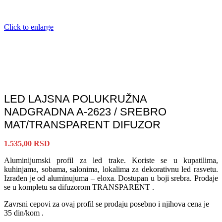
Click to enlarge
LED LAJSNA POLUKRUŽNA
NADGRADNA A-2623 / SREBRO
MAT/TRANSPARENT DIFUZOR
1.535,00
RSD
Aluminijumski profil za led trake. Koriste se u kupatilima,
kuhinjama, sobama, salonima, lokalima za dekorativnu led rasvetu.
Izrađen je od aluminujuma – eloxa. Dostupan u boji srebra. Prodaje
se u kompletu sa difuzorom TRANSPARENT .
Zavrsni cepovi za ovaj profil se prodaju posebno i njihova cena je
35 din/kom .