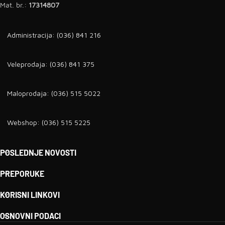
Mat. br.:
17314807
Administracija: (036) 841 216
Veleprodaja: (036) 841 375
Maloprodaja: (036) 515 5022
Webshop: (036) 515 5225
POSLEDNJE NOVOSTI
PREPORUKE
KORISNI LINKOVI
OSNOVNI PODACI