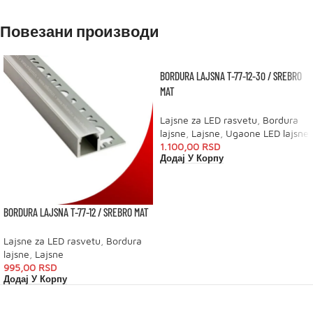
Повезани производи
BORDURA LAJSNA T-77-12-30 / SREBRO
MAT
Lajsne za LED rasvetu
,
Bordura
lajsne
,
Lajsne
,
Ugaone LED lajsne
1.100,00
RSD
Додај У Корпу
BORDURA LAJSNA T-77-12 / SREBRO MAT
Lajsne za LED rasvetu
,
Bordura
lajsne
,
Lajsne
995,00
RSD
Додај У Корпу