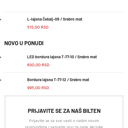
L-lajsna Češalj-08 / Srebro mat
515,00
RSD
NOVO U PONUDI
LED bordura lajsna T-77-10 / Srebro mat
830,00
RSD
Bordura lajsna T-77-12 / Srebro mat
995,00
RSD
PRIJAVITE SE ZA NAŠ BILTEN
Prijavite se za sve vesti o našim novim
proizvodima i saznajte prvi za naše akcijske