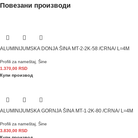
Повезани производи
ALUMINIJUMSKA DONJA ŠINA MT-2-2K-58 /CRNA/ L=4M
Profili za nameštaj
,
Šine
1.370,00
RSD
Купи производ
ALUMINIJUMSKA GORNJA ŠINA MT-1-2K-80 /CRNA/ L=4M
Profili za nameštaj
,
Šine
3.830,00
RSD
Купи производ