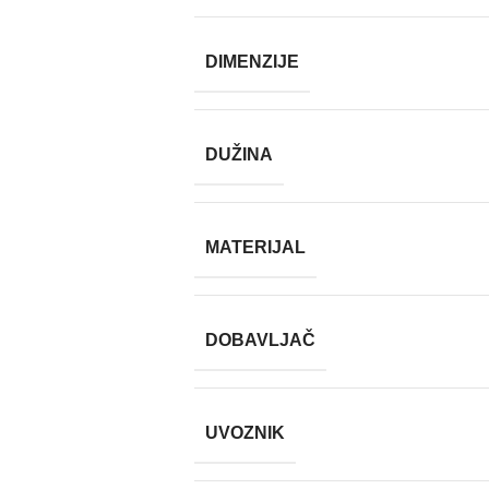
DIMENZIJE
DUŽINA
MATERIJAL
DOBAVLJAČ
UVOZNIK