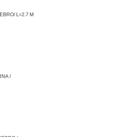
EBRO/ L=2.7 M
NA /