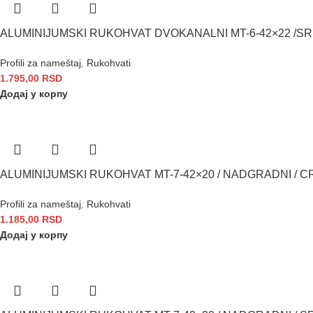
ALUMINIJUMSKI RUKOHVAT DVOKANALNI MT-6-42×22 /SR
Profili za nameštaj
,
Rukohvati
1.795,00
RSD
Додај у корпу
ALUMINIJUMSKI RUKOHVAT MT-7-42×20 / NADGRADNI / CR
Profili za nameštaj
,
Rukohvati
1.185,00
RSD
Додај у корпу