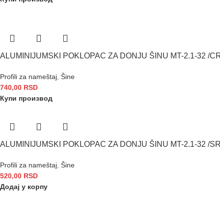
ALUMINIJUMSKI POKLOPAC ZA DONJU ŠINU MT-2.1-32 /C
Profili za nameštaj
,
Šine
740,00
RSD
Купи производ
ALUMINIJUMSKI POKLOPAC ZA DONJU ŠINU MT-2.1-32 /S
Profili za nameštaj
,
Šine
520,00
RSD
Додај у корпу