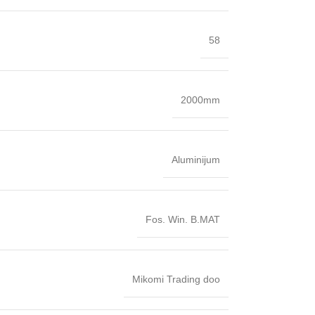
58
2000mm
Aluminijum
Fos. Win. B.MAT
Mikomi Trading doo