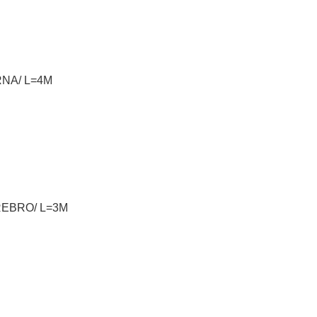
RNA/ L=4M
REBRO/ L=3M