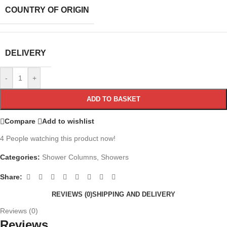
COUNTRY OF ORIGIN
DELIVERY
-
+
ADD TO BASKET
Compare
Add to wishlist
4
People watching this product now!
Categories:
Shower Columns
,
Showers
Share:
REVIEWS (0)
SHIPPING AND DELIVERY
Reviews (0)
Reviews