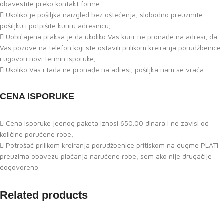
obavestite preko kontakt forme.
Ukoliko je pošiljka naizgled bez oštećenja, slobodno preuzmite
pošiljku i potpišite kuriru adresnicu;
Uobičajena praksa je da ukoliko Vas kurir ne pronađe na adresi, da
Vas pozove na telefon koji ste ostavili prilikom kreiranja porudžbenice
i ugovori novi termin isporuke;
Ukoliko Vas i tada ne pronađe na adresi, pošiljka nam se vraća.
CENA ISPORUKE
Cena isporuke jednog paketa iznosi 650.00 dinara i ne zavisi od
količine poručene robe;
Potrošač prilikom kreiranja porudžbenice pritiskom na dugme PLATI
preuzima obavezu plaćanja naručene robe, sem ako nije drugačije
dogovoreno.
Related products