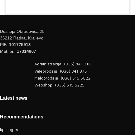
Dositeja Obradovića 25
36212 Ratina, Kraljevo
PIB:
101775913
Mat. br.:
17314807
Administracija: (036) 841 216
Veleprodaja: (036) 841 375
Maloprodaja: (036) 515 5022
Webshop: (036) 515 5225
Latest news
Recommendations
kpizlog.rs