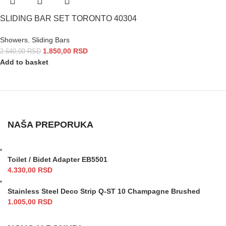
SLIDING BAR SET TORONTO 40304
Showers
,
Sliding Bars
1.850,00
RSD
2.640,00
RSD
Add to basket
NAŠA PREPORUKA
Toilet / Bidet Adapter EB5501
4.330,00
RSD
Stainless Steel Deco Strip Q-ST 10 Champagne Brushed
1.005,00
RSD