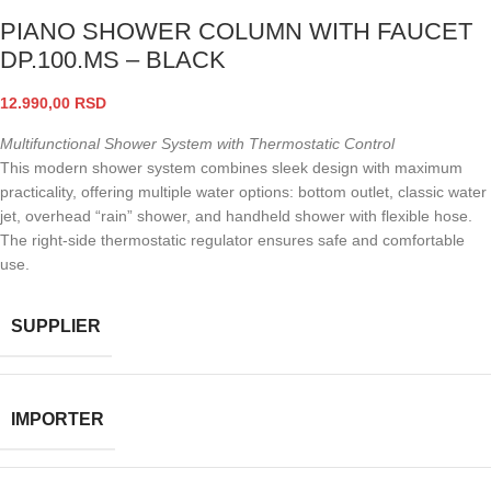
PIANO SHOWER COLUMN WITH FAUCET
DP.100.MS – BLACK
12.990,00
RSD
Multifunctional Shower System with Thermostatic Control
This modern shower system combines sleek design with maximum
practicality, offering multiple water options: bottom outlet, classic water
jet, overhead “rain” shower, and handheld shower with flexible hose.
The right-side thermostatic regulator ensures safe and comfortable
use.
SUPPLIER
IMPORTER