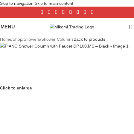
Skip to navigation
Skip to main content
MENU
Home
/
Shop
/
Showers
/
Shower Columns
Back to products
Click to enlarge