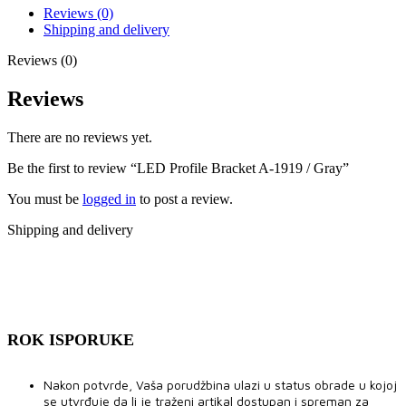
Reviews (0)
Shipping and delivery
Reviews (0)
Reviews
There are no reviews yet.
Be the first to review “LED Profile Bracket A-1919 / Gray”
You must be
logged in
to post a review.
Shipping and delivery
ROK ISPORUKE
Nakon potvrde, Vaša porudžbina ulazi u status obrade u kojoj
se utvrđuje da li je traženi artikal dostupan i spreman za