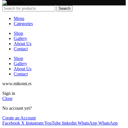
Search
Menu
Categories
Shop
Gallery
About Us
Contact
Shop
Gallery
About Us
Contact
www.mikomi.rs
Sign in
Close
No account yet?
Create an Account
Facebook
X
Instagram
YouTube
linkedin
WhatsApp
WhatsApp