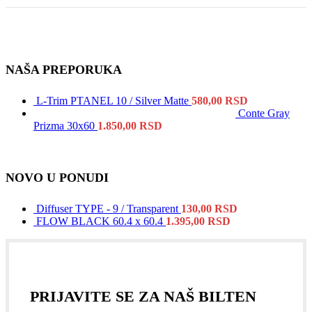
NAŠA PREPORUKA
L-Trim PTANEL 10 / Silver Matte
580,00
RSD
Conte Gray
Prizma 30x60
1.850,00
RSD
NOVO U PONUDI
Diffuser TYPE - 9 / Transparent
130,00
RSD
FLOW BLACK 60.4 x 60.4
1.395,00
RSD
PRIJAVITE SE ZA NAŠ BILTEN