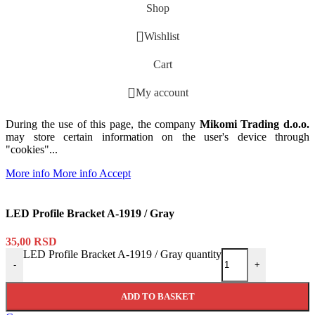
Shop
Wishlist
Cart
My account
During the use of this page, the company
Mikomi Trading d.o.o.
may store certain information on the user's device through
"cookies"...
More info
More info
Accept
LED Profile Bracket A-1919 / Gray
35,00
RSD
LED Profile Bracket A-1919 / Gray quantity
-
+
ADD TO BASKET