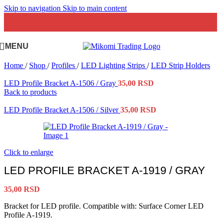
Skip to navigation
Skip to main content
MENU
Home
/
Shop
/
Profiles
/
LED Lighting Strips
/
LED Strip Holders
LED Profile Bracket A-1506 / Gray
35,00
RSD
Back to products
LED Profile Bracket A-1506 / Silver
35,00
RSD
Click to enlarge
LED PROFILE BRACKET A-1919 / GRAY
35,00
RSD
Bracket for LED profile. Compatible with: Surface Corner LED
Profile A-1919.