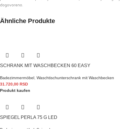
dogovoreno.
Ähnliche Produkte
SCHRANK MIT WASCHBECKEN 60 EASY
Badezimmermöbel
,
Waschtischunterschrank mit Waschbecken
31.720,00
RSD
Produkt kaufen
SPIEGEL PERLA 75 G LED