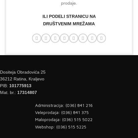
prodaje.
ILI PODELI STRANICU NA
DRUŠTVENIM MREŽAMA
Dositeja Obradovića 25
36212 Ratina, Kraljevo
PIB:
101775913
Mat. br.:
17314807
Administracija: (036) 841 216
Veleprodaja: (036) 841 375
Maloprodaja: (036) 515 5022
Webshop: (036) 515 5225