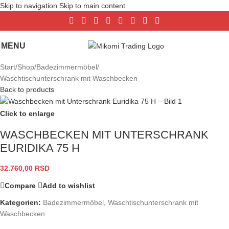
Skip to navigation
Skip to main content
MENU
Start
/
Shop
/
Badezimmermöbel
/
Waschtischunterschrank mit Waschbecken
Back to products
Click to enlarge
WASCHBECKEN MIT UNTERSCHRANK
EURIDIKA 75 H
32.760,00
RSD
Compare
Add to wishlist
Kategorien:
Badezimmermöbel
,
Waschtischunterschrank mit
Waschbecken