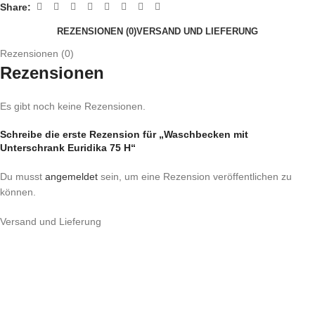
Share:
REZENSIONEN (0)
VERSAND UND LIEFERUNG
Rezensionen (0)
Rezensionen
Es gibt noch keine Rezensionen.
Schreibe die erste Rezension für „Waschbecken mit
Unterschrank Euridika 75 H“
Du musst
angemeldet
sein, um eine Rezension veröffentlichen zu
können.
Versand und Lieferung