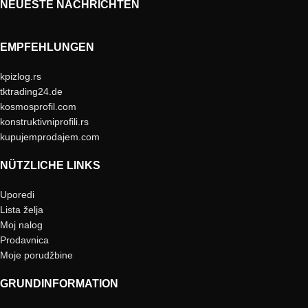
NEUESTE NACHRICHTEN
EMPFEHLUNGEN
kpizlog.rs
tktrading24.de
kosmosprofil.com
konstruktivniprofili.rs
kupujemprodajem.com
NÜTZLICHE LINKS
Uporedi
Lista želja
Moj nalog
Prodavnica
Moje porudžbine
GRUNDINFORMATION