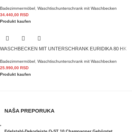
Badezimmermöbel
,
Waschtischunterschrank mit Waschbecken
34.440,00
RSD
Produkt kaufen
WASCHBECKEN MIT UNTERSCHRANK EURIDIKA 80 HK
Badezimmermöbel
,
Waschtischunterschrank mit Waschbecken
25.990,00
RSD
Produkt kaufen
NAŠA PREPORUKA
Edelstahl-Dekorleiste Q-ST 10 Champagner Gebürstet