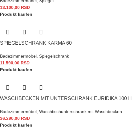
Badezimmermöbel
,
Spiegel
13.100,00
RSD
Produkt kaufen
SPIEGELSCHRANK KARMA 60
Badezimmermöbel
,
Spiegelschrank
11.590,00
RSD
Produkt kaufen
WASCHBECKEN MIT UNTERSCHRANK EURIDIKA 100 H
Badezimmermöbel
,
Waschtischunterschrank mit Waschbecken
36.290,00
RSD
Produkt kaufen