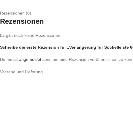
Rezensionen (0)
Rezensionen
Es gibt noch keine Rezensionen.
Schreibe die erste Rezension für „Verlängerung für Sockelleiste 
Du musst
angemeldet
sein, um eine Rezension veröffentlichen zu kön
Versand und Lieferung