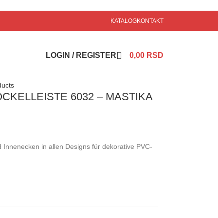
KATALOG
KONTAKT
LOGIN / REGISTER
0,00
RSD
ducts
KELLEISTE 6032 – MASTIKA
Innenecken in allen Designs für dekorative PVC-