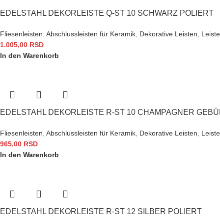
EDELSTAHL DEKORLEISTE Q-ST 10 SCHWARZ POLIERT
Fliesenleisten
,
Abschlussleisten für Keramik
,
Dekorative Leisten
,
Leiste
1.005,00
RSD
In den Warenkorb
EDELSTAHL DEKORLEISTE R-ST 10 CHAMPAGNER GEB
Fliesenleisten
,
Abschlussleisten für Keramik
,
Dekorative Leisten
,
Leiste
965,00
RSD
In den Warenkorb
EDELSTAHL DEKORLEISTE R-ST 12 SILBER POLIERT