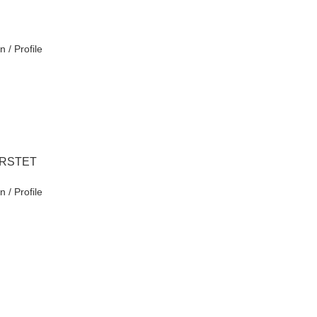
n / Profile
ÜRSTET
n / Profile