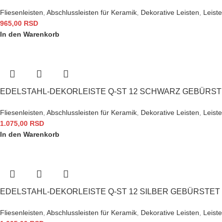
Fliesenleisten
,
Abschlussleisten für Keramik
,
Dekorative Leisten
,
Leiste
965,00
RSD
In den Warenkorb
EDELSTAHL-DEKORLEISTE Q-ST 12 SCHWARZ GEBÜRS
Fliesenleisten
,
Abschlussleisten für Keramik
,
Dekorative Leisten
,
Leiste
1.075,00
RSD
In den Warenkorb
EDELSTAHL-DEKORLEISTE Q-ST 12 SILBER GEBÜRSTET
Fliesenleisten
,
Abschlussleisten für Keramik
,
Dekorative Leisten
,
Leiste