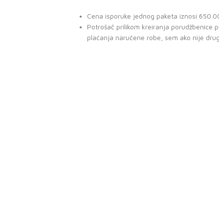
Cena isporuke jednog paketa iznosi 650.00 
Potrošač prilikom kreiranja porudžbenice
plaćanja naručene robe, sem ako nije dru