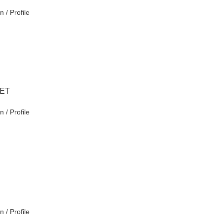
n / Profile
TET
n / Profile
n / Profile