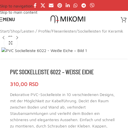
Skip to navigation
Skip to main content
MENU
Start
/
Shop
/
Leisten / Profile
/
Fliesenleisten
/
Sockelleisten für Keramik
Click to enlarge
PVC SOCKELLEISTE 6022 – WEISSE EICHE
310,00
RSD
Dekorative PVC-Sockelleiste in 10 verschiedenen Designs,
mit der Möglichkeit zur Kabelführung. Deckt den Raum
zwischen Boden und Wand ab, verhindert
Staubansammlungen und verleiht dem Boden ein
schöneres und eleganteres Aussehen. Einfach und schnell
zu montieren, durch Schrauben oder Kleben. Kappen,