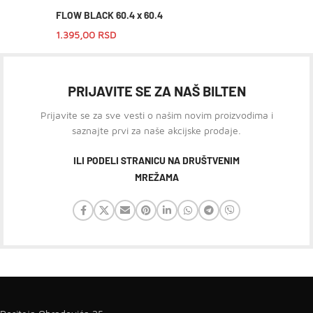
FLOW BLACK 60.4 x 60.4
1.395,00
RSD
PRIJAVITE SE ZA NAŠ BILTEN
Prijavite se za sve vesti o našim novim proizvodima i
saznajte prvi za naše akcijske prodaje.
ILI PODELI STRANICU NA DRUŠTVENIM
MREŽAMA