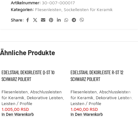
Artikelnummer:
30-007-000017
Kategorien:
Fliesenleisten
,
Sockelleisten für Keramik
Share:
Ähnliche Produkte
EDELSTAHL DEKORLEISTE Q-ST 10
EDELSTAHL DEKORLEISTE R-ST 12
SCHWARZ POLIERT
SCHWARZ POLIERT
Fliesenleisten
,
Abschlussleisten
Fliesenleisten
,
Abschlussleisten
für Keramik
,
Dekorative Leisten
,
für Keramik
,
Dekorative Leisten
,
Leisten / Profile
Leisten / Profile
1.005,00
RSD
1.040,00
RSD
In Den Warenkorb
In Den Warenkorb