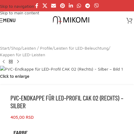
Skip to navigation
Skip to main content
MENU
Start
/
Shop
/
Leisten / Profile
/
Leisten für LED-Beleuchtung
/
Kappen für LED-Leisten
Click to enlarge
PVC-ENDKAPPE FÜR LED-PROFIL CAK 02 (RECHTS) –
SILBER
405,00
RSD
FARBE