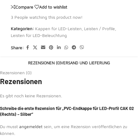
Compare
Add to wishlist
3
People watching this product now!
Kategorien:
Kappen für LED-Leisten
,
Leisten / Profile
,
Leisten für LED-Beleuchtung
Share:
REZENSIONEN (0)
VERSAND UND LIEFERUNG
Rezensionen (0)
Rezensionen
Es gibt noch keine Rezensionen.
Schreibe die erste Rezension für „PVC-Endkappe für LED-Profil CAK 02
(Rechts) – Silber“
Du musst
angemeldet
sein, um eine Rezension veröffentlichen zu
können.