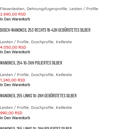
Fliesenleisten
,
Dehnungsfugenprofile
,
Leisten / Profile
2.690,00
RSD
In Den Warenkorb
DUSCH-WANDKEIL 253 RECHTS 19–42H GEBÜRSTETES SILBER
Leisten / Profile
,
Duschprofile
,
Keilleiste
4.050,00
RSD
In Den Warenkorb
WANDKEIL 254 10-38H POLIERTES SILBER
Leisten / Profile
,
Duschprofile
,
Keilleiste
1.240,00
RSD
In Den Warenkorb
WANDKEIL 255 LINKS 10–28H GEBÜRSTETES SILBER
Leisten / Profile
,
Duschprofile
,
Keilleiste
990,00
RSD
In Den Warenkorb
WANDKEIL 255 LINKS 10–28H POLIERTES SILBER