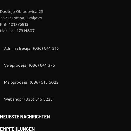
Dositeja Obradovića 25
36212 Ratina, Kraljevo
PIB:
101775913
Mat. br.:
17314807
Administracija: (036) 841 216
Veleprodaja: (036) 841 375
Maloprodaja: (036) 515 5022
Webshop: (036) 515 5225
NEUESTE NACHRICHTEN
EMPFEHLUNGEN