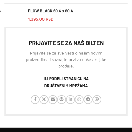
FLOW BLACK 60.4 x 60.4
1.395,00
RSD
PRIJAVITE SE ZA NAŠ BILTEN
Prijavite se za sve vesti o našim novim
proizvodima i saznajte prvi za naše akcijske
prodaje.
ILI PODELI STRANICU NA
DRUŠTVENIM MREŽAMA