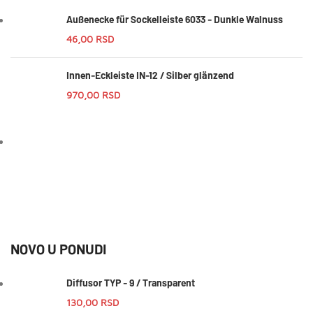
Außenecke für Sockelleiste 6033 - Dunkle Walnuss
46,00
RSD
Innen-Eckleiste IN-12 / Silber glänzend
970,00
RSD
NOVO U PONUDI
Diffusor TYP - 9 / Transparent
130,00
RSD