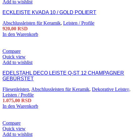
Add to wishlist
ECKLEISTE KVADA 10 / GOLD POLIERT
Abschlussleisten für Keramik
,
Leisten / Profile
920,00
RSD
In den Warenkorb
Compare
Quick view
Add to wishlist
EDELSTAHL DECO LEISTE Q-ST 12 CHAMPAGNER
GEBÜRSTET
Fliesenleisten
,
Abschlussleisten für Keramik
,
Dekorative Leisten
,
Leisten / Profile
1.075,00
RSD
In den Warenkorb
Compare
Quick view
Add to wishlist