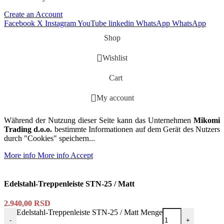
Create an Account
Facebook
X
Instagram
YouTube
linkedin
WhatsApp
WhatsApp
Shop
Wishlist
Cart
My account
Während der Nutzung dieser Seite kann das Unternehmen
Mikomi
Trading d.o.o.
bestimmte Informationen auf dem Gerät des Nutzers
durch "Cookies" speichern...
More info
More info
Accept
Edelstahl-Treppenleiste STN-25 / Matt
2.940,00
RSD
Edelstahl-Treppenleiste STN-25 / Matt Menge
-
+