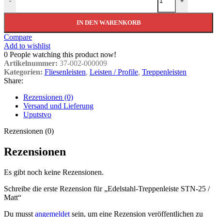
-
+
IN DEN WARENKORB
Compare
Add to wishlist
0
People watching this product now!
Artikelnummer:
37-002-000009
Kategorien:
Fliesenleisten
,
Leisten / Profile
,
Treppenleisten
Share:
Rezensionen (0)
Versand und Lieferung
Uputstvo
Rezensionen (0)
Rezensionen
Es gibt noch keine Rezensionen.
Schreibe die erste Rezension für „Edelstahl-Treppenleiste STN-25 /
Matt“
Du musst
angemeldet
sein, um eine Rezension veröffentlichen zu