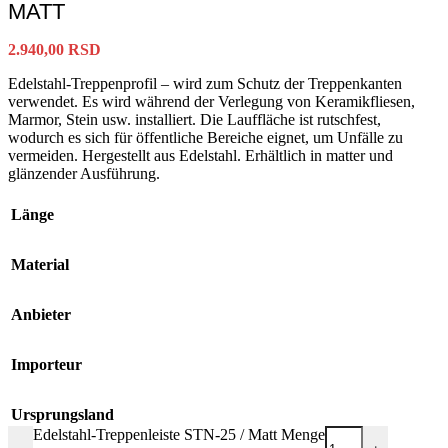
MATT
2.940,00
RSD
Edelstahl-Treppenprofil – wird zum Schutz der Treppenkanten
verwendet. Es wird während der Verlegung von Keramikfliesen,
Marmor, Stein usw. installiert. Die Lauffläche ist rutschfest,
wodurch es sich für öffentliche Bereiche eignet, um Unfälle zu
vermeiden. Hergestellt aus Edelstahl. Erhältlich in matter und
glänzender Ausführung.
Länge
Material
Anbieter
Importeur
Ursprungsland
Edelstahl-Treppenleiste STN-25 / Matt Menge