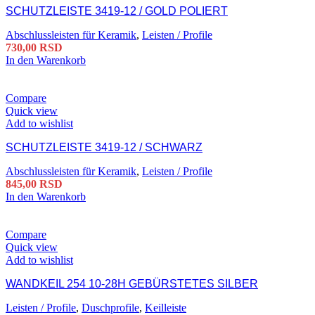
SCHUTZLEISTE 3419-12 / GOLD POLIERT
Abschlussleisten für Keramik
,
Leisten / Profile
730,00
RSD
In den Warenkorb
Compare
Quick view
Add to wishlist
SCHUTZLEISTE 3419-12 / SCHWARZ
Abschlussleisten für Keramik
,
Leisten / Profile
845,00
RSD
In den Warenkorb
Compare
Quick view
Add to wishlist
WANDKEIL 254 10-28H GEBÜRSTETES SILBER
Leisten / Profile
,
Duschprofile
,
Keilleiste