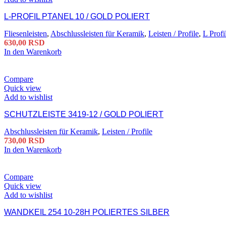
L-PROFIL PTANEL 10 / GOLD POLIERT
Fliesenleisten
,
Abschlussleisten für Keramik
,
Leisten / Profile
,
L Profi
630,00
RSD
In den Warenkorb
Compare
Quick view
Add to wishlist
SCHUTZLEISTE 3419-12 / GOLD POLIERT
Abschlussleisten für Keramik
,
Leisten / Profile
730,00
RSD
In den Warenkorb
Compare
Quick view
Add to wishlist
WANDKEIL 254 10-28H POLIERTES SILBER