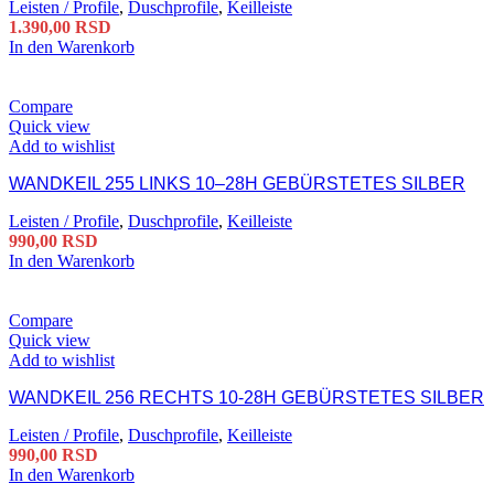
Leisten / Profile
,
Duschprofile
,
Keilleiste
1.390,00
RSD
In den Warenkorb
Compare
Quick view
Add to wishlist
WANDKEIL 255 LINKS 10–28H GEBÜRSTETES SILBER
Leisten / Profile
,
Duschprofile
,
Keilleiste
990,00
RSD
In den Warenkorb
Compare
Quick view
Add to wishlist
WANDKEIL 256 RECHTS 10-28H GEBÜRSTETES SILBER
Leisten / Profile
,
Duschprofile
,
Keilleiste
990,00
RSD
In den Warenkorb