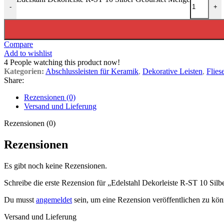
-
+
Compare
Add to wishlist
4
People watching this product now!
Kategorien:
Abschlussleisten für Keramik
,
Dekorative Leisten
,
Flies
Share:
Rezensionen (0)
Versand und Lieferung
Rezensionen (0)
Rezensionen
Es gibt noch keine Rezensionen.
Schreibe die erste Rezension für „Edelstahl Dekorleiste R-ST 10 Silb
Du musst
angemeldet
sein, um eine Rezension veröffentlichen zu kön
Versand und Lieferung