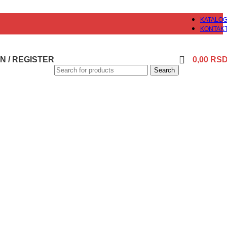
KATALO
KONTAK
N / REGISTER
0,00
RS
Search