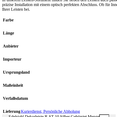
präzise Installation mit einem optisch perfekten Abschluss. Ob für 
Ihrer Leisten bei.
Farbe
Länge
Anbieter
Importeur
Ursprungsland
Maßeinheit
Verfallsdatum
Lieferung
Kurierdienst
,
Persönliche Abholung
Edelstahl Dekorleiste R-ST 10 Silber Gebürstet Menge