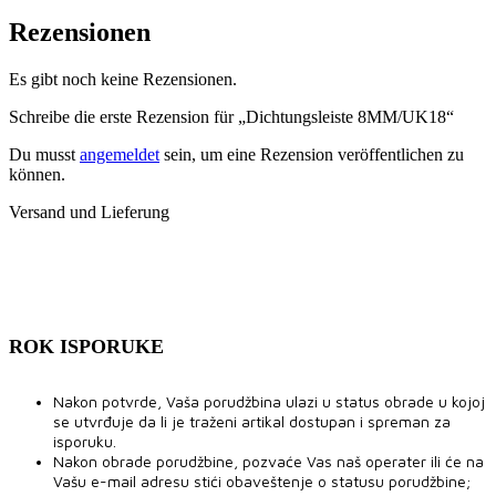
Rezensionen
Es gibt noch keine Rezensionen.
Schreibe die erste Rezension für „Dichtungsleiste 8MM/UK18“
Du musst
angemeldet
sein, um eine Rezension veröffentlichen zu
können.
Versand und Lieferung
ROK ISPORUKE
Nakon potvrde, Vaša porudžbina ulazi u status obrade u kojoj
se utvrđuje da li je traženi artikal dostupan i spreman za
isporuku.
Nakon obrade porudžbine, pozvaće Vas naš operater ili će na
Vašu e-mail adresu stići obaveštenje o statusu porudžbine;