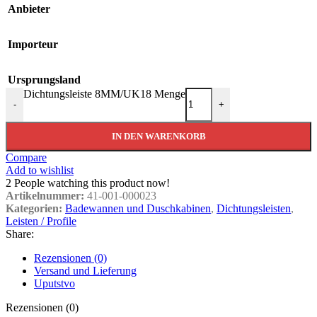
Anbieter
Importeur
Ursprungsland
Dichtungsleiste 8MM/UK18 Menge
-
+
IN DEN WARENKORB
Compare
Add to wishlist
2
People watching this product now!
Artikelnummer:
41-001-000023
Kategorien:
Badewannen und Duschkabinen
,
Dichtungsleisten
,
Leisten / Profile
Share:
Rezensionen (0)
Versand und Lieferung
Uputstvo
Rezensionen (0)