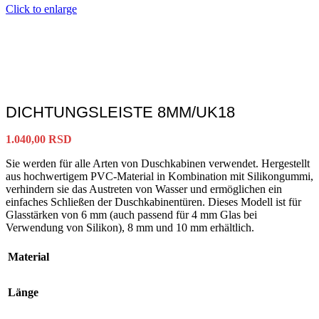
Click to enlarge
DICHTUNGSLEISTE 8MM/UK18
1.040,00
RSD
Sie werden für alle Arten von Duschkabinen verwendet. Hergestellt
aus hochwertigem PVC-Material in Kombination mit Silikongummi,
verhindern sie das Austreten von Wasser und ermöglichen ein
einfaches Schließen der Duschkabinentüren. Dieses Modell ist für
Glasstärken von 6 mm (auch passend für 4 mm Glas bei
Verwendung von Silikon), 8 mm und 10 mm erhältlich.
Material
Länge