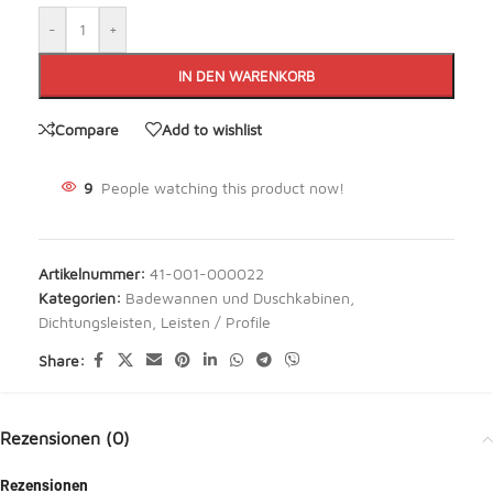
-
+
IN DEN WARENKORB
Compare
Add to wishlist
9
People watching this product now!
Artikelnummer:
41-001-000022
Kategorien:
Badewannen und Duschkabinen
,
Dichtungsleisten
,
Leisten / Profile
Share:
Rezensionen (0)
Rezensionen