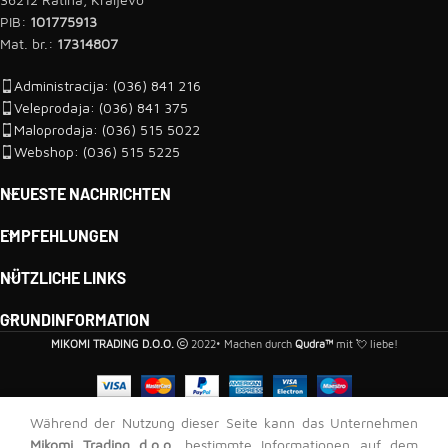
PIB:
101775913
Mat. br.:
17314807
Administracija: (036) 841 216
Veleprodaja: (036) 841 375
Maloprodaja: (036) 515 5022
Webshop: (036) 515 5225
NEUESTE NACHRICHTEN
EMPFEHLUNGEN
NÜTZLICHE LINKS
GRUNDINFORMATION
MIKOMI TRADING D.O.O.
2022• Machen durch
Qudra™
mit 💘 liebe!
Während der Nutzung dieser Seite kann das Unternehmen
Mikomi Trading d.o.o.
bestimmte Informationen auf dem
47,00
RSD
–