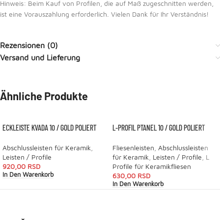
Hinweis: Beim Kauf von Profilen, die auf Maß zugeschnitten werden,
ist eine Vorauszahlung erforderlich. Vielen Dank für Ihr Verständnis!
Rezensionen (0)
Versand und Lieferung
Ähnliche Produkte
ECKLEISTE KVADA 10 / GOLD POLIERT
L-PROFIL PTANEL 10 / GOLD POLIERT
Abschlussleisten für Keramik
,
Fliesenleisten
,
Abschlussleisten
Leisten / Profile
für Keramik
,
Leisten / Profile
,
L
920,00
RSD
Profile für Keramikfliesen
In Den Warenkorb
630,00
RSD
In Den Warenkorb