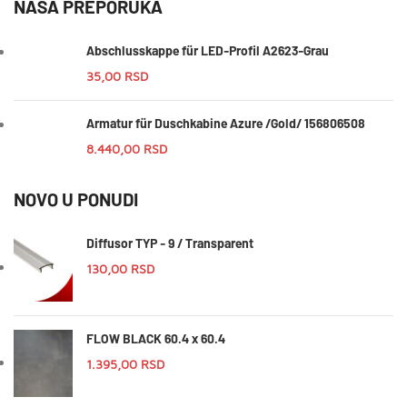
NAŠA PREPORUKA
Abschlusskappe für LED-Profil A2623-Grau
35,00
RSD
Armatur für Duschkabine Azure /Gold/ 156806508
8.440,00
RSD
NOVO U PONUDI
Diffusor TYP - 9 / Transparent
130,00
RSD
FLOW BLACK 60.4 x 60.4
1.395,00
RSD