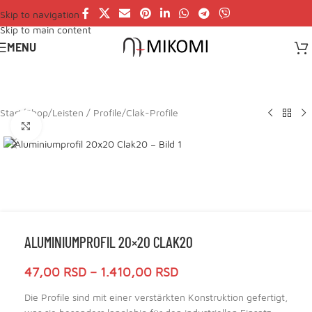
Skip to navigation
Skip to main content
MENU
Start
/
Shop
/
Leisten / Profile
/
Clak-Profile
Click to enlarge
ALUMINIUMPROFIL 20×20 CLAK20
47,00
RSD
–
1.410,00
RSD
Die Profile sind mit einer verstärkten Konstruktion gefertigt,