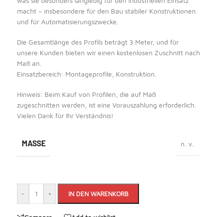
was sie besonders langlebig für den industriellen Einsatz
macht – insbesondere für den Bau stabiler Konstruktionen
und für Automatisierungszwecke.
Die Gesamtlänge des Profils beträgt 3 Meter, und für
unsere Kunden bieten wir einen kostenlosen Zuschnitt nach
Maß an.
Einsatzbereich: Montageprofile, Konstruktion.
Hinweis: Beim Kauf von Profilen, die auf Maß
zugeschnitten werden, ist eine Vorauszahlung erforderlich.
Vielen Dank für Ihr Verständnis!
MASSE
n. v.
-
+
IN DEN WARENKORB