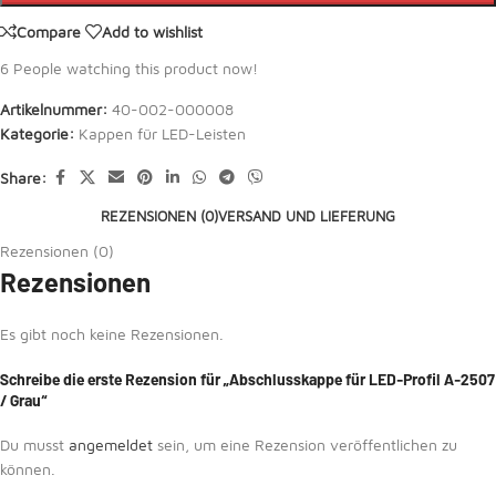
Compare
Add to wishlist
6
People watching this product now!
Artikelnummer:
40-002-000008
Kategorie:
Kappen für LED-Leisten
Share:
REZENSIONEN (0)
VERSAND UND LIEFERUNG
Rezensionen (0)
Rezensionen
Es gibt noch keine Rezensionen.
Schreibe die erste Rezension für „Abschlusskappe für LED-Profil A-2507
/ Grau“
Du musst
angemeldet
sein, um eine Rezension veröffentlichen zu
können.