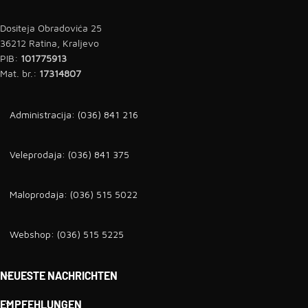
Dositeja Obradovića 25
36212 Ratina, Kraljevo
PIB:
101775913
Mat. br.:
17314807
Administracija: (036) 841 216
Veleprodaja: (036) 841 375
Maloprodaja: (036) 515 5022
Webshop: (036) 515 5225
NEUESTE NACHRICHTEN
EMPFEHLUNGEN