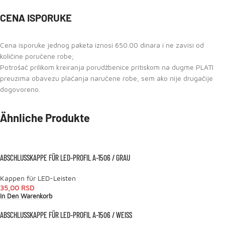
CENA ISPORUKE
Cena isporuke jednog paketa iznosi 650.00 dinara i ne zavisi od
količine poručene robe;
Potrošač prilikom kreiranja porudžbenice pritiskom na dugme PLATI
preuzima obavezu plaćanja naručene robe, sem ako nije drugačije
dogovoreno.
Ähnliche Produkte
ABSCHLUSSKAPPE FÜR LED-PROFIL A-1506 / GRAU
Kappen für LED-Leisten
35,00
RSD
In Den Warenkorb
ABSCHLUSSKAPPE FÜR LED-PROFIL A-1506 / WEISS