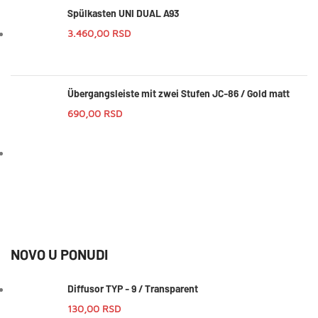
Spülkasten UNI DUAL A93
3.460,00
RSD
Übergangsleiste mit zwei Stufen JC-86 / Gold matt
690,00
RSD
NOVO U PONUDI
Diffusor TYP - 9 / Transparent
130,00
RSD