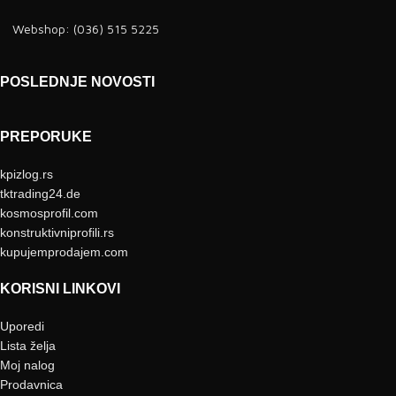
Webshop: (036) 515 5225
POSLEDNJE NOVOSTI
PREPORUKE
kpizlog.rs
tktrading24.de
kosmosprofil.com
konstruktivniprofili.rs
kupujemprodajem.com
KORISNI LINKOVI
Uporedi
Lista želja
Moj nalog
Prodavnica