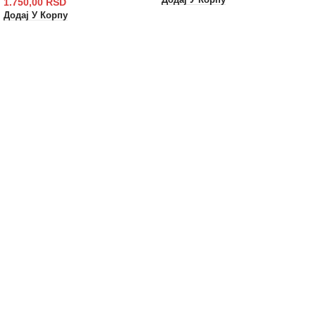
Додај У Корпу
1.750,00
RSD
Додај У Корпу