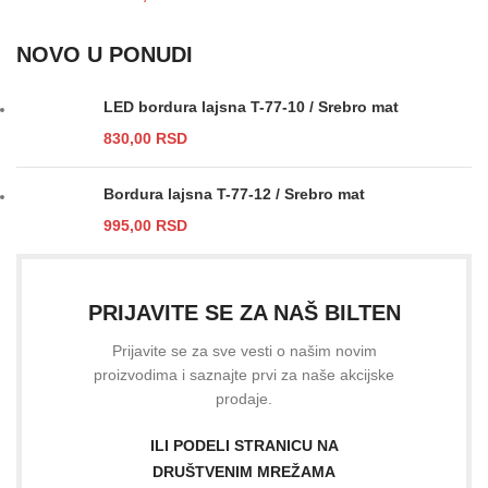
NOVO U PONUDI
LED bordura lajsna T-77-10 / Srebro mat
830,00
RSD
Bordura lajsna T-77-12 / Srebro mat
995,00
RSD
PRIJAVITE SE ZA NAŠ BILTEN
Prijavite se za sve vesti o našim novim
proizvodima i saznajte prvi za naše akcijske
prodaje.
ILI PODELI STRANICU NA
DRUŠTVENIM MREŽAMA