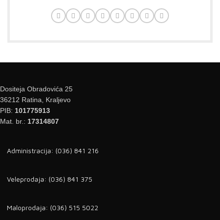
Dositeja Obradovića 25
36212 Ratina, Kraljevo
PIB:
101775913
Mat. br.:
17314807
Administracija: (036) 841 216
Veleprodaja: (036) 841 375
Maloprodaja: (036) 515 5022