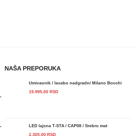
NAŠA PREPORUKA
Umivaonik / lavabo nadgradni Milano Bocchi
19.995,00
RSD
LED lajsna T-STA / CAP08 / Srebro mat
2.305,00
RSD