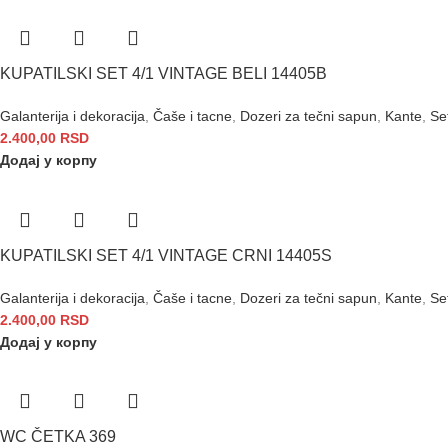
KUPATILSKI SET 4/1 VINTAGE BELI 14405B
Galanterija i dekoracija
,
Čaše i tacne
,
Dozeri za tečni sapun
,
Kante
,
Se
2.400,00
RSD
Додај у корпу
KUPATILSKI SET 4/1 VINTAGE CRNI 14405S
Galanterija i dekoracija
,
Čaše i tacne
,
Dozeri za tečni sapun
,
Kante
,
Se
2.400,00
RSD
Додај у корпу
WC ČETKA 369