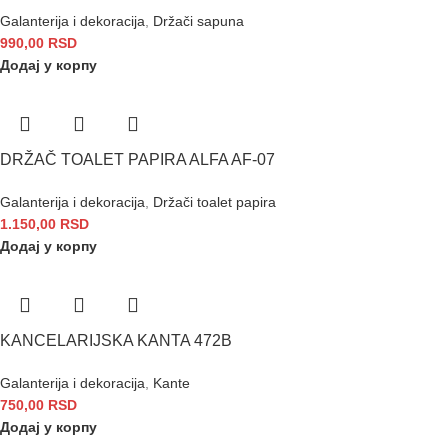
Galanterija i dekoracija
,
Držači sapuna
990,00
RSD
Додај у корпу
DRŽAČ TOALET PAPIRA ALFA AF-07
Galanterija i dekoracija
,
Držači toalet papira
1.150,00
RSD
Додај у корпу
KANCELARIJSKA KANTA 472B
Galanterija i dekoracija
,
Kante
750,00
RSD
Додај у корпу