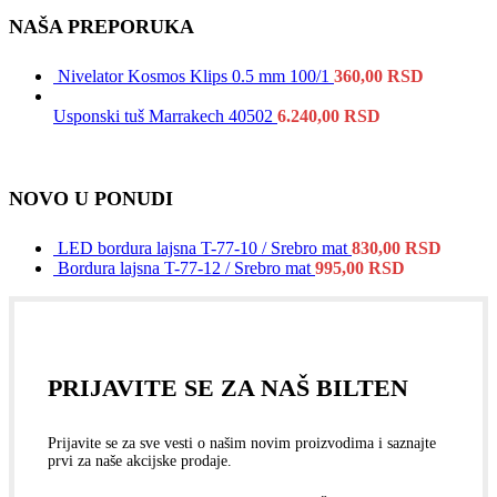
NAŠA PREPORUKA
Nivelator Kosmos Klips 0.5 mm 100/1
360,00
RSD
Usponski tuš Marrakech 40502
6.240,00
RSD
NOVO U PONUDI
LED bordura lajsna T-77-10 / Srebro mat
830,00
RSD
Bordura lajsna T-77-12 / Srebro mat
995,00
RSD
PRIJAVITE SE ZA NAŠ BILTEN
Prijavite se za sve vesti o našim novim proizvodima i saznajte
prvi za naše akcijske prodaje.