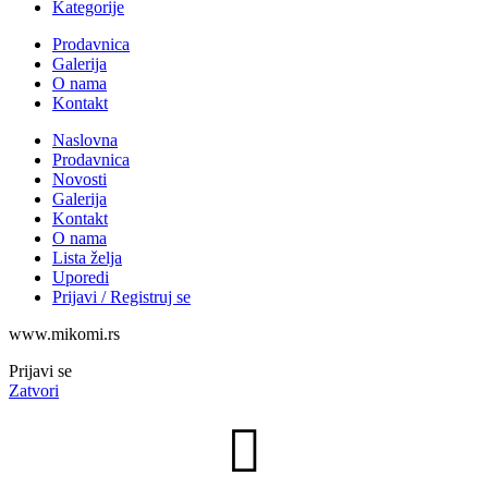
Kategorije
Prodavnica
Galerija
O nama
Kontakt
Naslovna
Prodavnica
Novosti
Galerija
Kontakt
O nama
Lista želja
Uporedi
Prijavi / Registruj se
www.mikomi.rs
Prijavi se
Zatvori