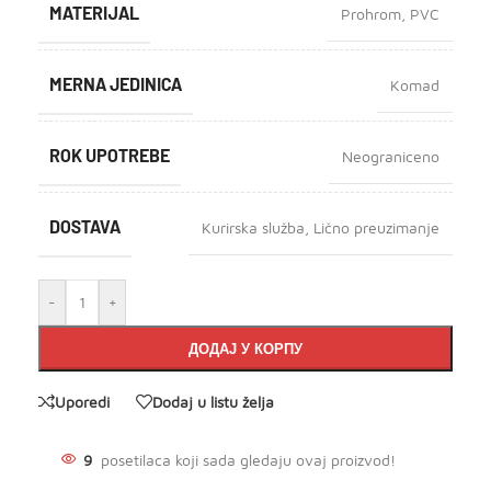
MATERIJAL
Prohrom
,
PVC
MERNA JEDINICA
Komad
ROK UPOTREBE
Neograniceno
DOSTAVA
Kurirska služba
,
Lično preuzimanje
-
+
ДОДАЈ У КОРПУ
Uporedi
Dodaj u listu želja
9
posetilaca koji sada gledaju ovaj proizvod!