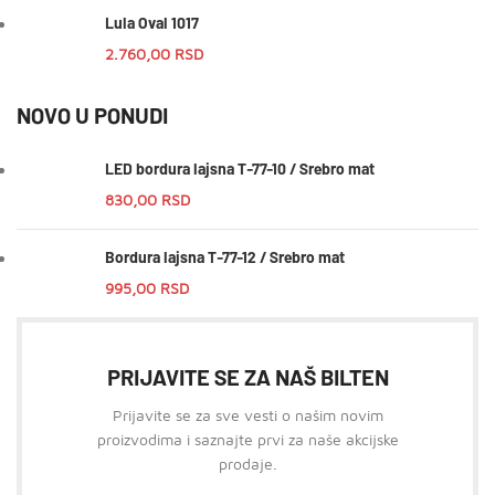
Lula Oval 1017
2.760,00
RSD
NOVO U PONUDI
LED bordura lajsna T-77-10 / Srebro mat
830,00
RSD
Bordura lajsna T-77-12 / Srebro mat
995,00
RSD
PRIJAVITE SE ZA NAŠ BILTEN
Prijavite se za sve vesti o našim novim
proizvodima i saznajte prvi za naše akcijske
prodaje.