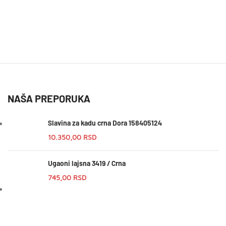
NAŠA PREPORUKA
Slavina za kadu crna Dora 158405124
10.350,00
RSD
Ugaoni lajsna 3419 / Crna
745,00
RSD