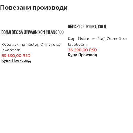
Повезани производи
ORMARIĆ EURIDIKA 100 H
DONJI DEO SA UMIVAONIKOM MILANO 100
Kupatilski nameštaj
,
Ormarić sa
Kupatilski nameštaj
,
Ormarić sa
lavaboom
lavaboom
36.290,00
RSD
Купи Производ
59.690,00
RSD
Купи Производ