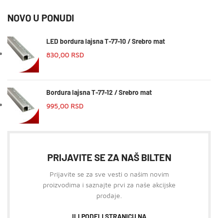
NOVO U PONUDI
LED bordura lajsna T-77-10 / Srebro mat
830,00
RSD
Bordura lajsna T-77-12 / Srebro mat
995,00
RSD
PRIJAVITE SE ZA NAŠ BILTEN
Prijavite se za sve vesti o našim novim
proizvodima i saznajte prvi za naše akcijske
prodaje.
ILI PODELI STRANICU NA