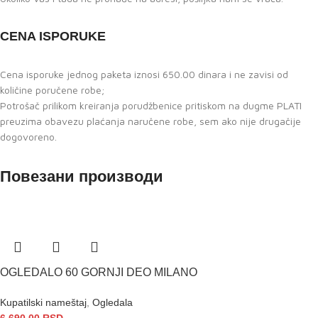
CENA ISPORUKE
Cena isporuke jednog paketa iznosi 650.00 dinara i ne zavisi od
količine poručene robe;
Potrošač prilikom kreiranja porudžbenice pritiskom na dugme PLATI
preuzima obavezu plaćanja naručene robe, sem ako nije drugačije
dogovoreno.
Повезани производи
OGLEDALO 60 GORNJI DEO MILANO
Kupatilski nameštaj
,
Ogledala
6.690,00
RSD