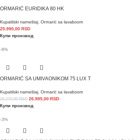
ORMARIĆ EURIDIKA 80 HK
Kupatilski nameštaj
,
Ormarić sa lavaboom
25.990,00
RSD
Купи производ
-8%
ORMARIĆ SA UMIVAONIKOM 75 LUX T
Kupatilski nameštaj
,
Ormarić sa lavaboom
26.995,00
RSD
29.270,00
RSD
Купи производ
-3%