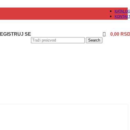
KATALO
KONTAK
 REGISTRUJ SE
0,00
RS
Search