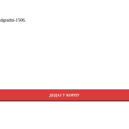
adgradni-1506.
ДОДАЈ У КОРПУ