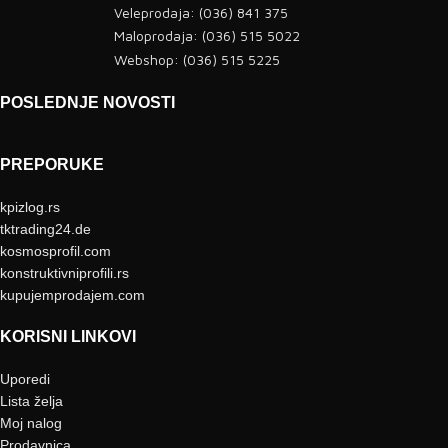
Veleprodaja: (036) 841 375
Maloprodaja: (036) 515 5022
Webshop: (036) 515 5225
POSLEDNJE NOVOSTI
PREPORUKE
kpizlog.rs
tktrading24.de
kosmosprofil.com
konstruktivniprofili.rs
kupujemprodajem.com
KORISNI LINKOVI
Uporedi
Lista želja
Moj nalog
Prodavnica