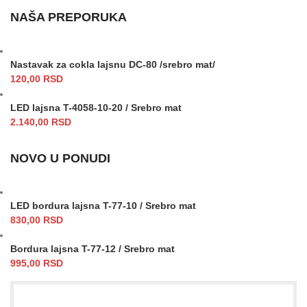
NAŠA PREPORUKA
Nastavak za cokla lajsnu DC-80 /srebro mat/
120,00
RSD
LED lajsna T-4058-10-20 / Srebro mat
2.140,00
RSD
NOVO U PONUDI
LED bordura lajsna T-77-10 / Srebro mat
830,00
RSD
Bordura lajsna T-77-12 / Srebro mat
995,00
RSD