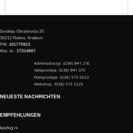
Dositeja Obradovića 25
36212 Ratina, Kraljevo
PIB:
101775913
Mat. br.:
17314807
Administracija: (036) 841 216
Veleprodaja: (036) 841 375
Maloprodaja: (036) 515 5022
Webshop: (036) 515 5225
NEUESTE NACHRICHTEN
EMPFEHLUNGEN
kpizlog.rs