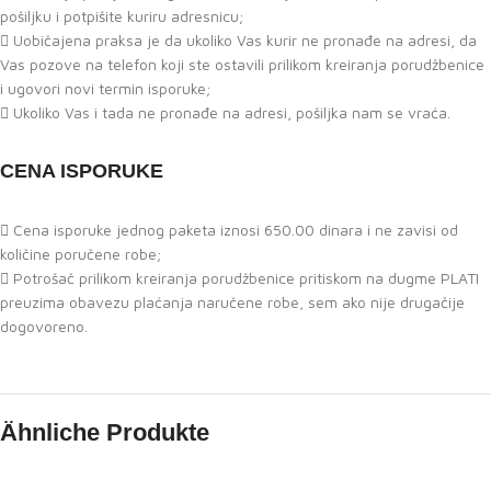
pošiljku i potpišite kuriru adresnicu;
Uobičajena praksa je da ukoliko Vas kurir ne pronađe na adresi, da
Vas pozove na telefon koji ste ostavili prilikom kreiranja porudžbenice
i ugovori novi termin isporuke;
Ukoliko Vas i tada ne pronađe na adresi, pošiljka nam se vraća.
CENA ISPORUKE
Cena isporuke jednog paketa iznosi 650.00 dinara i ne zavisi od
količine poručene robe;
Potrošač prilikom kreiranja porudžbenice pritiskom na dugme PLATI
preuzima obavezu plaćanja naručene robe, sem ako nije drugačije
dogovoreno.
Ähnliche Produkte