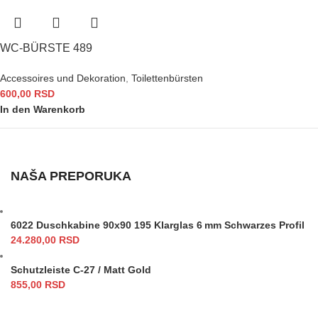
WC-BÜRSTE 489
Accessoires und Dekoration
,
Toilettenbürsten
600,00
RSD
In den Warenkorb
NAŠA PREPORUKA
6022 Duschkabine 90x90 195 Klarglas 6 mm Schwarzes Profil
24.280,00
RSD
Schutzleiste C-27 / Matt Gold
855,00
RSD