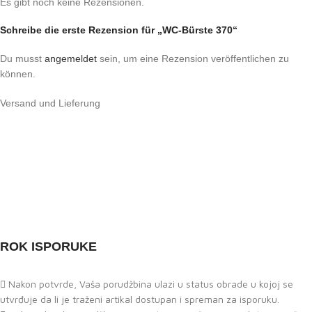
Es gibt noch keine Rezensionen.
Schreibe die erste Rezension für „WC-Bürste 370“
Du musst
angemeldet
sein, um eine Rezension veröffentlichen zu
können.
Versand und Lieferung
ROK ISPORUKE
Nakon potvrde, Vaša porudžbina ulazi u status obrade u kojoj se
utvrđuje da li je traženi artikal dostupan i spreman za isporuku.