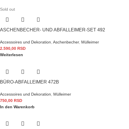
Sold out
ASCHENBECHER- UND ABFALLEIMER-SET 492
Accessoires und Dekoration
,
Aschenbecher
,
Mülleimer
2.590,00
RSD
Weiterlesen
BÜRO-ABFALLEIMER 472B
Accessoires und Dekoration
,
Mülleimer
750,00
RSD
In den Warenkorb