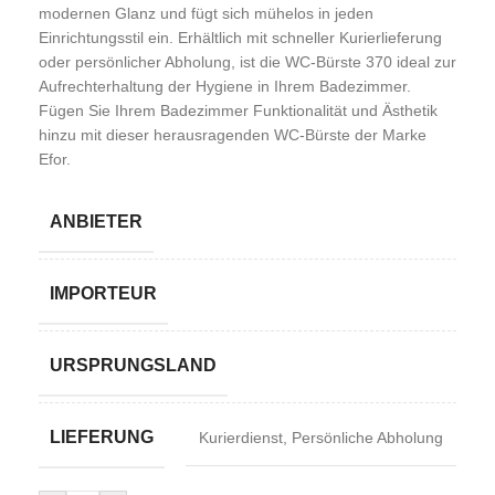
modernen Glanz und fügt sich mühelos in jeden
Einrichtungsstil ein. Erhältlich mit schneller Kurierlieferung
oder persönlicher Abholung, ist die WC-Bürste 370 ideal zur
Aufrechterhaltung der Hygiene in Ihrem Badezimmer.
Fügen Sie Ihrem Badezimmer Funktionalität und Ästhetik
hinzu mit dieser herausragenden WC-Bürste der Marke
Efor.
ANBIETER
IMPORTEUR
URSPRUNGSLAND
LIEFERUNG
Kurierdienst
,
Persönliche Abholung