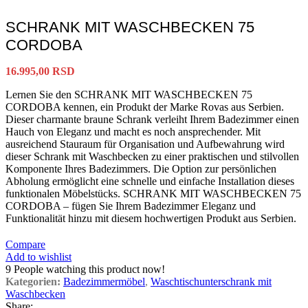
SCHRANK MIT WASCHBECKEN 75
CORDOBA
16.995,00
RSD
Lernen Sie den SCHRANK MIT WASCHBECKEN 75
CORDOBA kennen, ein Produkt der Marke Rovas aus Serbien.
Dieser charmante braune Schrank verleiht Ihrem Badezimmer einen
Hauch von Eleganz und macht es noch ansprechender. Mit
ausreichend Stauraum für Organisation und Aufbewahrung wird
dieser Schrank mit Waschbecken zu einer praktischen und stilvollen
Komponente Ihres Badezimmers. Die Option zur persönlichen
Abholung ermöglicht eine schnelle und einfache Installation dieses
funktionalen Möbelstücks. SCHRANK MIT WASCHBECKEN 75
CORDOBA – fügen Sie Ihrem Badezimmer Eleganz und
Funktionalität hinzu mit diesem hochwertigen Produkt aus Serbien.
Compare
Add to wishlist
9
People watching this product now!
Kategorien:
Badezimmermöbel
,
Waschtischunterschrank mit
Waschbecken
Share: