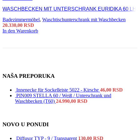
WASCHBECKEN MIT UNTERSCHRANK EURIDIKA 60 LH
Badezimmermöbel
,
Waschtischunterschrank mit Waschbecken
20.330,00
RSD
In den Warenkorb
NAŠA PREPORUKA
Innenecke für Sockelleiste 5022 - Kirsche
46,00
RSD
PIN009 STELLA 60 / Weiß / Unterschrank und
Waschbecken (T60)
24.990,00
RSD
NOVO U PONUDI
Diffusor TYP - 9 / Transparent
130,00
RSD