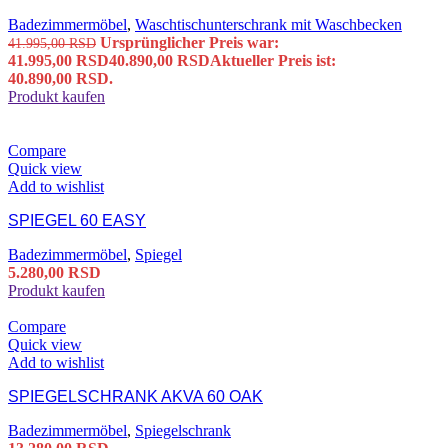
Badezimmermöbel
,
Waschtischunterschrank mit Waschbecken
Ursprünglicher Preis war:
41.995,00
RSD
41.995,00 RSD
40.890,00
RSD
Aktueller Preis ist:
40.890,00 RSD.
Produkt kaufen
Compare
Quick view
Add to wishlist
SPIEGEL 60 EASY
Badezimmermöbel
,
Spiegel
5.280,00
RSD
Produkt kaufen
Compare
Quick view
Add to wishlist
SPIEGELSCHRANK AKVA 60 OAK
Badezimmermöbel
,
Spiegelschrank