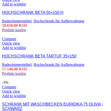
Add to wishlist
HOCHSCHRANK BETA 50×150 H
Badezimmermöbel
,
Hochschrank für Aufbewahrung
18.650,00
RSD
Produkt kaufen
Compare
Quick view
Add to wishlist
HOCHSCHRANK BETA TARTUF 35×150
Badezimmermöbel
,
Hochschrank für Aufbewahrung
17.140,00
RSD
Produkt kaufen
-3%
Compare
Quick view
Add to wishlist
SCHRANK MIT WASCHBECKEN EURIDIKA 75 OLIVIA /
SCHWARZ