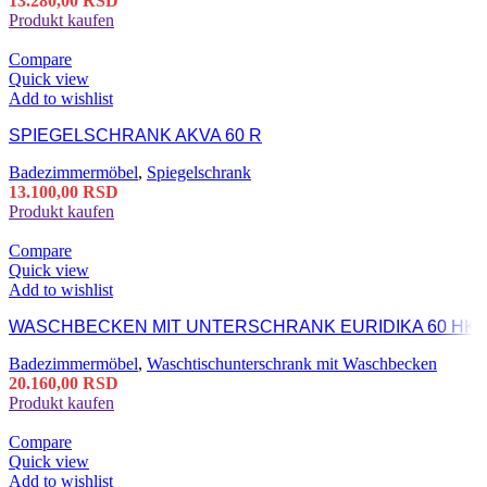
13.280,00
RSD
Produkt kaufen
Compare
Quick view
Add to wishlist
SPIEGELSCHRANK AKVA 60 R
Badezimmermöbel
,
Spiegelschrank
13.100,00
RSD
Produkt kaufen
Compare
Quick view
Add to wishlist
WASCHBECKEN MIT UNTERSCHRANK EURIDIKA 60 HK
Badezimmermöbel
,
Waschtischunterschrank mit Waschbecken
20.160,00
RSD
Produkt kaufen
Compare
Quick view
Add to wishlist