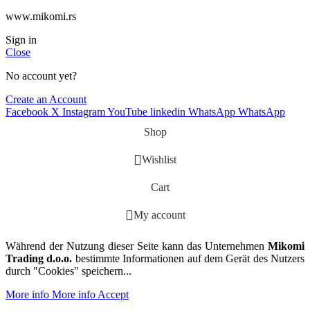
www.mikomi.rs
Sign in
Close
No account yet?
Create an Account
Facebook
X
Instagram
YouTube
linkedin
WhatsApp
WhatsApp
Shop
Wishlist
Cart
My account
Während der Nutzung dieser Seite kann das Unternehmen
Mikomi
Trading d.o.o.
bestimmte Informationen auf dem Gerät des Nutzers
durch "Cookies" speichern...
More info
More info
Accept