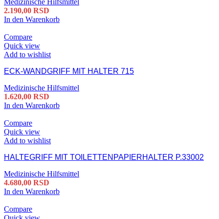
Medizinische Hilfsmittel
2.190,00
RSD
In den Warenkorb
Compare
Quick view
Add to wishlist
ECK-WANDGRIFF MIT HALTER 715
Medizinische Hilfsmittel
1.620,00
RSD
In den Warenkorb
Compare
Quick view
Add to wishlist
HALTEGRIFF MIT TOILETTENPAPIERHALTER P.33002
Medizinische Hilfsmittel
4.680,00
RSD
In den Warenkorb
Compare
Quick view