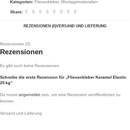
Kategorien:
Fliesenkleber
,
Montagematerialien
Share:
REZENSIONEN (0)
VERSAND UND LIEFERUNG
Rezensionen (0)
Rezensionen
Es gibt noch keine Rezensionen.
Schreibe die erste Rezension für „Fliesenkleber Keramol Elastic
25 kg“
Du musst
angemeldet
sein, um eine Rezension veröffentlichen zu
können.
Versand und Lieferung