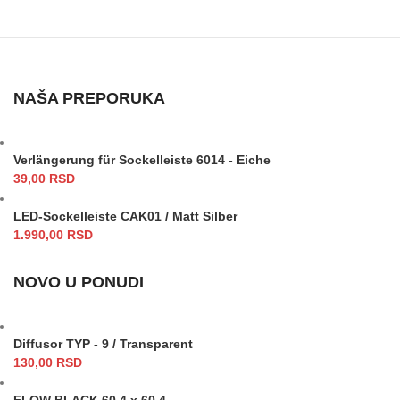
NAŠA PREPORUKA
Verlängerung für Sockelleiste 6014 - Eiche
39,00
RSD
LED-Sockelleiste CAK01 / Matt Silber
1.990,00
RSD
NOVO U PONUDI
Diffusor TYP - 9 / Transparent
130,00
RSD
FLOW BLACK 60.4 x 60.4