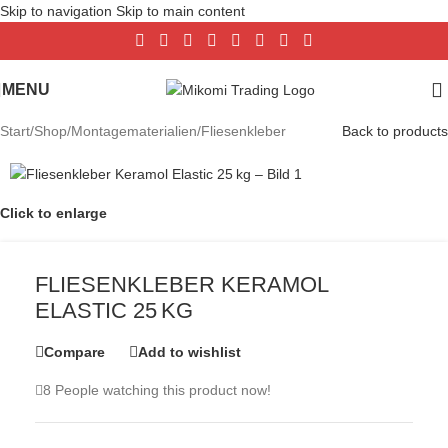
Skip to navigation
Skip to main content
MENU
Start
/
Shop
/
Montagematerialien
/
Fliesenkleber
Back to products
Click to enlarge
FLIESENKLEBER KERAMOL
ELASTIC 25 KG
Compare
Add to wishlist
8
People watching this product now!