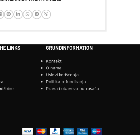
HE LINKS
GRUNDINFORMATION
Kontakt
a
O nama
g
Uslovi korišćenja
ca
Politika refundiranja
udžbine
Prava i obaveza potrošača