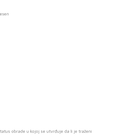
iesen
atus obrade u kojoj se utvrđuje da li je traženi