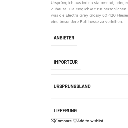
Ursprünglich aus Indien stammend, bringen
Zuhause. Die Möglichkeit zur persönlichen 
was die Electra Grey Glossy 60×120 Flies
eine besondere Raffinesse zu verleihen.
ANBIETER
IMPORTEUR
URSPRUNGSLAND
LIEFERUNG
Compare
Add to wishlist