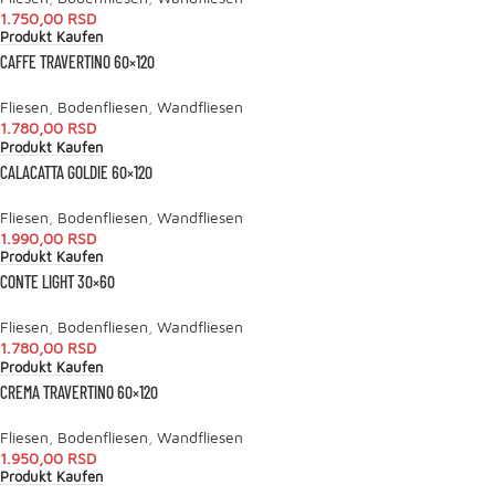
1.750,00
RSD
Produkt Kaufen
CAFFE TRAVERTINO 60×120
Fliesen
,
Bodenfliesen
,
Wandfliesen
1.780,00
RSD
Produkt Kaufen
CALACATTA GOLDIE 60×120
Fliesen
,
Bodenfliesen
,
Wandfliesen
1.990,00
RSD
Produkt Kaufen
CONTE LIGHT 30×60
Fliesen
,
Bodenfliesen
,
Wandfliesen
1.780,00
RSD
Produkt Kaufen
CREMA TRAVERTINO 60×120
Fliesen
,
Bodenfliesen
,
Wandfliesen
1.950,00
RSD
Produkt Kaufen