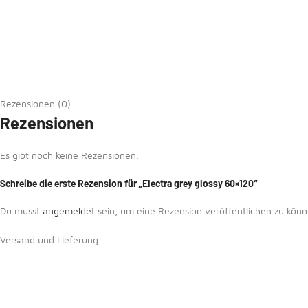
Rezensionen (0)
Rezensionen
Es gibt noch keine Rezensionen.
Schreibe die erste Rezension für „Electra grey glossy 60×120“
Du musst
angemeldet
sein, um eine Rezension veröffentlichen zu könn
Versand und Lieferung