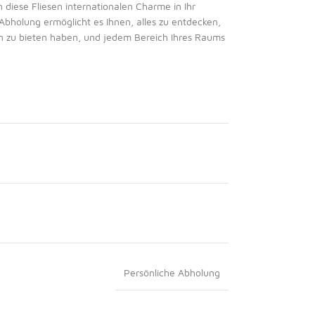
 diese Fliesen internationalen Charme in Ihr
Abholung ermöglicht es Ihnen, alles zu entdecken,
en zu bieten haben, und jedem Bereich Ihres Raums
Persönliche Abholung