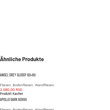
Ähnliche Produkte
ANGEL GREY GLOSSY 60×60
Fliesen
,
Bodenfliesen
,
Wandfliesen
2.080,00
RSD
Produkt Kaufen
APOLLO DARK 60X60
Fliesen
,
Bodenfliesen
,
Wandfliesen