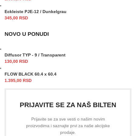
Eckleiste PJE-12 / Dunkelgrau
345,00
RSD
NOVO U PONUDI
Diffusor TYP - 9 / Transparent
130,00
RSD
FLOW BLACK 60.4 x 60.4
1.395,00
RSD
PRIJAVITE SE ZA NAŠ BILTEN
Prijavite se za sve vesti o našim novim
proizvodima i saznajte prvi za naše akcijske
prodaje.