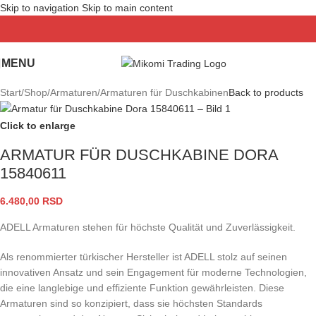
Skip to navigation
Skip to main content
MENU
Start
/
Shop
/
Armaturen
/
Armaturen für Duschkabinen
Back to products
Click to enlarge
ARMATUR FÜR DUSCHKABINE DORA
15840611
6.480,00
RSD
ADELL Armaturen stehen für höchste Qualität und Zuverlässigkeit.
Als renommierter türkischer Hersteller ist ADELL stolz auf seinen
innovativen Ansatz und sein Engagement für moderne Technologien,
die eine langlebige und effiziente Funktion gewährleisten. Diese
Armaturen sind so konzipiert, dass sie höchsten Standards