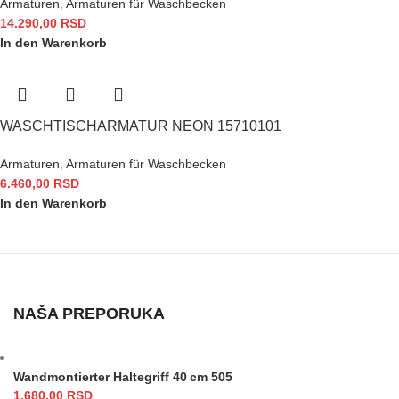
Armaturen
,
Armaturen für Waschbecken
14.290,00
RSD
In den Warenkorb
WASCHTISCHARMATUR NEON 15710101
Armaturen
,
Armaturen für Waschbecken
6.460,00
RSD
In den Warenkorb
NAŠA PREPORUKA
Wandmontierter Haltegriff 40 cm 505
1.680,00
RSD