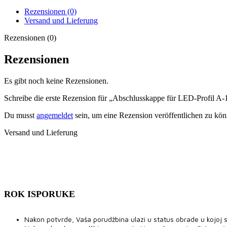
Rezensionen (0)
Versand und Lieferung
Rezensionen (0)
Rezensionen
Es gibt noch keine Rezensionen.
Schreibe die erste Rezension für „Abschlusskappe für LED-Profil A-
Du musst
angemeldet
sein, um eine Rezension veröffentlichen zu kön
Versand und Lieferung
ROK ISPORUKE
Nakon potvrde, Vaša porudžbina ulazi u status obrade u kojoj se