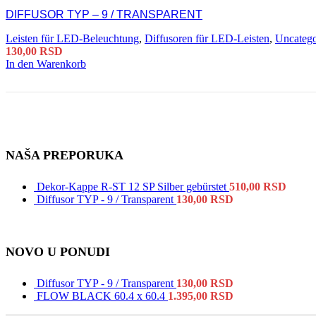
DIFFUSOR TYP – 9 / TRANSPARENT
Leisten für LED-Beleuchtung
,
Diffusoren für LED-Leisten
,
Uncatego
130,00
RSD
In den Warenkorb
NAŠA PREPORUKA
Dekor-Kappe R-ST 12 SP Silber gebürstet
510,00
RSD
Diffusor TYP - 9 / Transparent
130,00
RSD
NOVO U PONUDI
Diffusor TYP - 9 / Transparent
130,00
RSD
FLOW BLACK 60.4 x 60.4
1.395,00
RSD