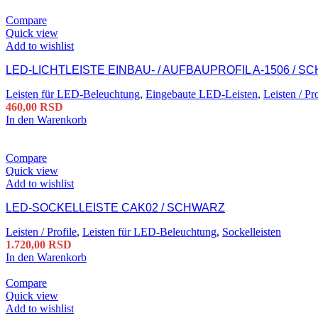
Compare
Quick view
Add to wishlist
LED-LICHTLEISTE EINBAU- / AUFBAUPROFIL A-1506 / 
Leisten für LED-Beleuchtung
,
Eingebaute LED-Leisten
,
Leisten / Pro
460,00
RSD
In den Warenkorb
Compare
Quick view
Add to wishlist
LED-SOCKELLEISTE CAK02 / SCHWARZ
Leisten / Profile
,
Leisten für LED-Beleuchtung
,
Sockelleisten
1.720,00
RSD
In den Warenkorb
Compare
Quick view
Add to wishlist