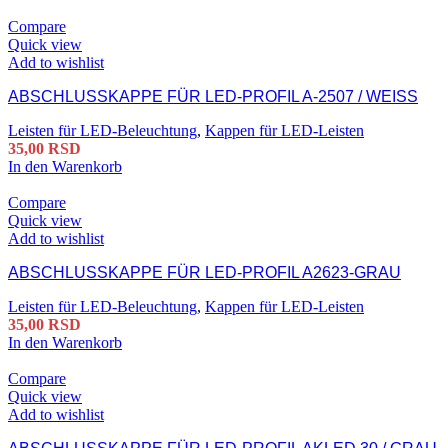
Compare
Quick view
Add to wishlist
ABSCHLUSSKAPPE FÜR LED-PROFIL A-2507 / WEISS
Leisten für LED-Beleuchtung
,
Kappen für LED-Leisten
35,00
RSD
In den Warenkorb
Compare
Quick view
Add to wishlist
ABSCHLUSSKAPPE FÜR LED-PROFIL A2623-GRAU
Leisten für LED-Beleuchtung
,
Kappen für LED-Leisten
35,00
RSD
In den Warenkorb
Compare
Quick view
Add to wishlist