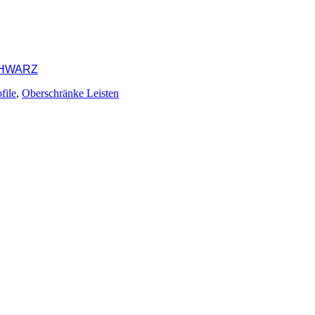
SCHWARZ
file
,
Oberschränke Leisten