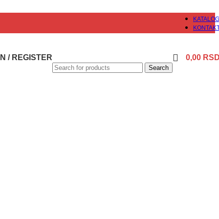
KATALO
KONTAK
N / REGISTER
0,00
RS
Search