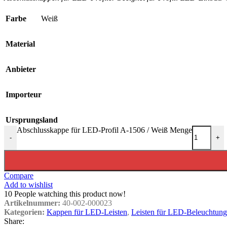
Farbe
Weiß
Material
Anbieter
Importeur
Ursprungsland
Abschlusskappe für LED-Profil A-1506 / Weiß Menge
-
+
Compare
Add to wishlist
10
People watching this product now!
Artikelnummer:
40-002-000023
Kategorien:
Kappen für LED-Leisten
,
Leisten für LED-Beleuchtung
Share: