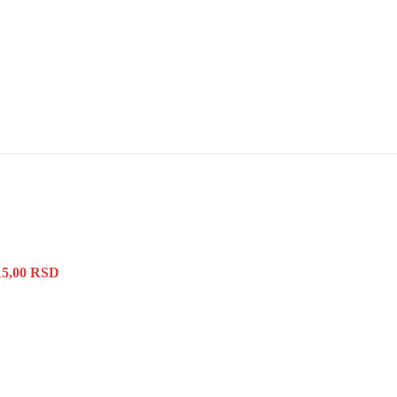
15,00
RSD