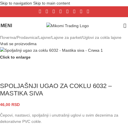
Skip to navigation
Skip to main content
MENI
Почетна
/
Prodavnica
/
Lajsne
/
Lajsne za parket
/
Uglovi za cokla lajsne
Vrati se proizvodima
Click to enlarge
SPOLJAŠNJI UGAO ZA COKLU 6032 –
MASTIKA SIVA
46,00
RSD
Čepovi, nastavci, spoljašnji i unutrašnji uglovi u svim dezenima za
dekorativne PVC cokle.