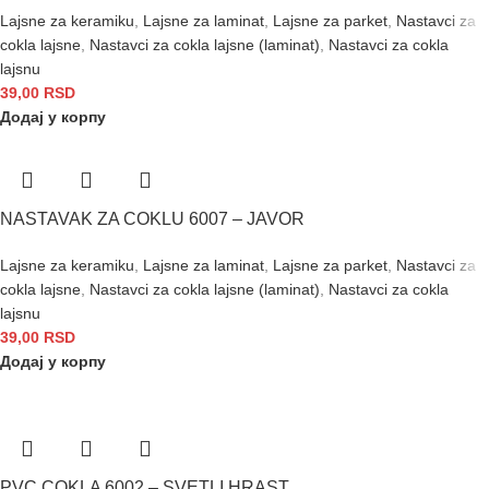
Lajsne za keramiku
,
Lajsne za laminat
,
Lajsne za parket
,
Nastavci za
cokla lajsne
,
Nastavci za cokla lajsne (laminat)
,
Nastavci za cokla
lajsnu
39,00
RSD
Додај у корпу
NASTAVAK ZA COKLU 6007 – JAVOR
Lajsne za keramiku
,
Lajsne za laminat
,
Lajsne za parket
,
Nastavci za
cokla lajsne
,
Nastavci za cokla lajsne (laminat)
,
Nastavci za cokla
lajsnu
39,00
RSD
Додај у корпу
PVC COKLA 6002 – SVETLI HRAST