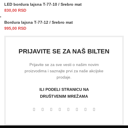
LED bordura lajsna T-77-10 / Srebro mat
830,00
RSD
Bordura lajsna T-77-12 / Srebro mat
995,00
RSD
PRIJAVITE SE ZA NAŠ BILTEN
Prijavite se za sve vesti o našim novim
proizvodima i saznajte prvi za naše akcijske
prodaje.
ILI PODELI STRANICU NA
DRUŠTVENIM MREŽAMA