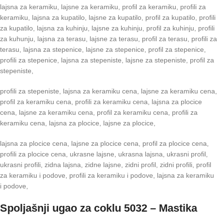
lajsna za keramiku, lajsne za keramiku, profil za keramiku, profili za
keramiku, lajsna za kupatilo, lajsne za kupatilo, profil za kupatilo, profili
za kupatilo, lajsna za kuhinju, lajsne za kuhinju, profil za kuhinju, profili
za kuhunju, lajsna za terasu, lajsne za terasu, profil za terasu, profili za
terasu, lajsna za stepenice, lajsne za stepenice, profil za stepenice,
profili za stepenice, lajsna za stepeniste, lajsne za stepeniste, profil za
stepeniste,
profili za stepeniste, lajsna za keramiku cena, lajsne za keramiku cena,
profil za keramiku cena, profili za keramiku cena, lajsna za plocice
cena, lajsne za keramiku cena, profil za keramiku cena, profili za
keramiku cena, lajsna za plocice, lajsne za plocice,
lajsna za plocice cena, lajsne za plocice cena, profil za plocice cena,
profili za plocice cena, ukrasne lajsne, ukrasna lajsna, ukrasni profil,
ukrasni profili, zidna lajsna, zidne lajsne, zidni profil, zidni profili, profil
za keramiku i podove, profili za keramiku i podove, lajsna za keramiku
i podove,
Spoljašnji ugao za coklu 5032 – Mastika