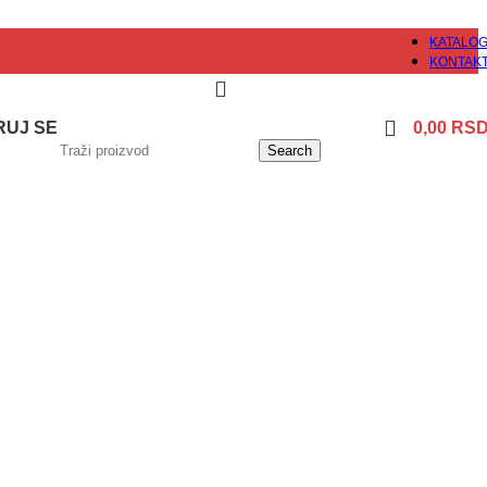
KATALO
KONTAK
TRUJ SE
0,00
RS
Search