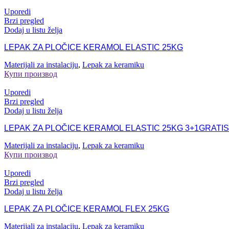
Uporedi
Brzi pregled
Dodaj u listu želja
LEPAK ZA PLOČICE KERAMOL ELASTIC 25KG
Materijali za instalaciju
,
Lepak za keramiku
Купи производ
Uporedi
Brzi pregled
Dodaj u listu želja
LEPAK ZA PLOČICE KERAMOL ELASTIC 25KG 3+1GRATIS
Materijali za instalaciju
,
Lepak za keramiku
Купи производ
Uporedi
Brzi pregled
Dodaj u listu želja
LEPAK ZA PLOČICE KERAMOL FLEX 25KG
Materijali za instalaciju
,
Lepak za keramiku