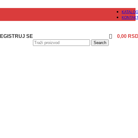
KATALO
KONTAK
 REGISTRUJ SE
0,00
RS
Search