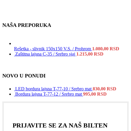
NAŠA PREPORUKA
Rešetka - slivnik 150x150 V.S. / Prohrom
1.080,00
RSD
Zaštitna lajsna C-35 / Srebro sjaj
1.215,00
RSD
NOVO U PONUDI
LED bordura lajsna T-77-10 / Srebro mat
830,00
RSD
Bordura lajsna T-77-12 / Srebro mat
995,00
RSD
PRIJAVITE SE ZA NAŠ BILTEN