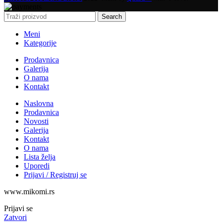
Search
Meni
Kategorije
Prodavnica
Galerija
O nama
Kontakt
Naslovna
Prodavnica
Novosti
Galerija
Kontakt
O nama
Lista želja
Uporedi
Prijavi / Registruj se
www.mikomi.rs
Prijavi se
Zatvori