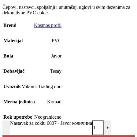
Čepovi, nastavci, spoljašnji i unutrašnji uglovi u svim dezenima za
dekorativne PVC cokle.
Brend
Kosmos profil
Materijal
PVC
Boja
Javor
Dobavljač
Tesay
Uvoznik
Mikomi Trading doo
Merna jedinica
Komad
Rok upotrebe
Neograniceno
Nastavak za coklu 6007 - Javor количина
-
+