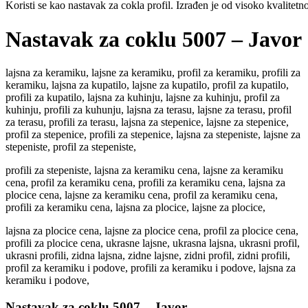
Koristi se kao nastavak za cokla profil. Izrađen je od visoko kvalit
Nastavak za coklu 5007 – Javor
lajsna za keramiku, lajsne za keramiku, profil za keramiku, profili za
keramiku, lajsna za kupatilo, lajsne za kupatilo, profil za kupatilo,
profili za kupatilo, lajsna za kuhinju, lajsne za kuhinju, profil za
kuhinju, profili za kuhunju, lajsna za terasu, lajsne za terasu, profil
za terasu, profili za terasu, lajsna za stepenice, lajsne za stepenice,
profil za stepenice, profili za stepenice, lajsna za stepeniste, lajsne za
stepeniste, profil za stepeniste,
profili za stepeniste, lajsna za keramiku cena, lajsne za keramiku
cena, profil za keramiku cena, profili za keramiku cena, lajsna za
plocice cena, lajsne za keramiku cena, profil za keramiku cena,
profili za keramiku cena, lajsna za plocice, lajsne za plocice,
lajsna za plocice cena, lajsne za plocice cena, profil za plocice cena,
profili za plocice cena, ukrasne lajsne, ukrasna lajsna, ukrasni profil,
ukrasni profili, zidna lajsna, zidne lajsne, zidni profil, zidni profili,
profil za keramiku i podove, profili za keramiku i podove, lajsna za
keramiku i podove,
Nastavak za coklu 5007 – Javor