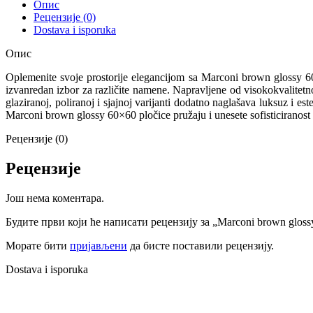
Опис
Рецензије (0)
Dostava i isporuka
Опис
Oplemenite svoje prostorije elegancijom sa Marconi brown glossy 6
izvanredan izbor za različite namene. Napravljene od visokokvalitetno
glaziranoj, poliranoj i sjajnoj varijanti dodatno naglašava luksuz i 
Marconi brown glossy 60×60 pločice pružaju i unesete sofisticiranost 
Рецензије (0)
Рецензије
Још нема коментара.
Будите први који ће написати рецензију за „Marconi brown glos
Морате бити
пријављени
да бисте поставили рецензију.
Dostava i isporuka