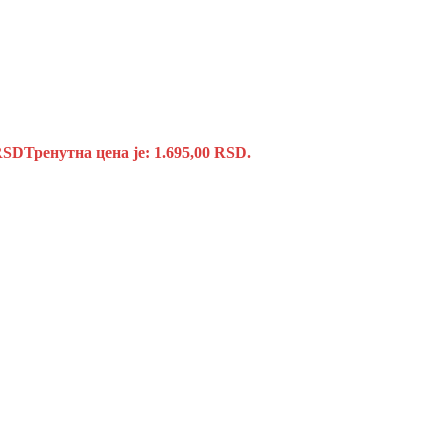
RSD
Тренутна цена је: 1.695,00 RSD.