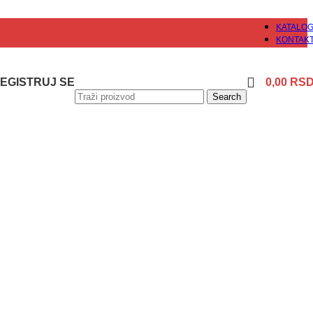
KATALO
KONTAK
 REGISTRUJ SE
0,00
RS
Search