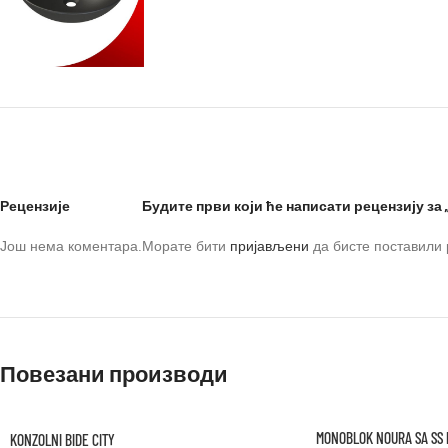
Рецензије
Будите први који ће написати рецензију за „L
Још нема коментара.
Морате бити
пријављени
да бисте поставили 
Повезани производи
MONOBLOK NOURA SA SS
KONZOLNI BIDE CITY