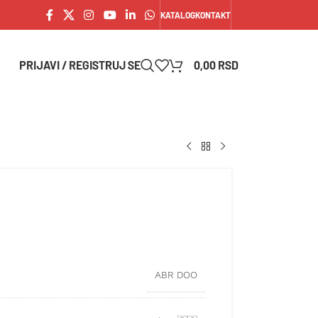
KATALOG
KONTAKT
PRIJAVI / REGISTRUJ SE
0,00
RSD
ABR DOO