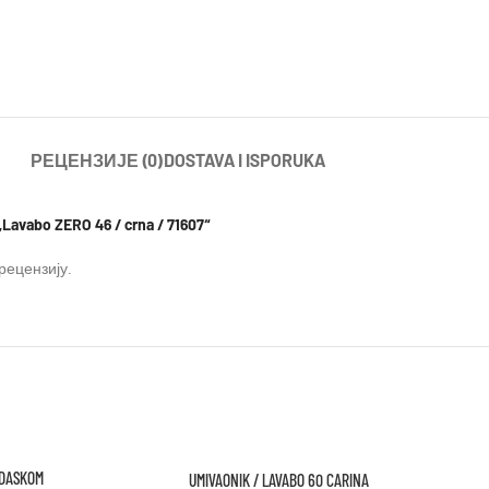
РЕЦЕНЗИЈЕ (0)
DOSTAVA I ISPORUKA
avabo ZERO 46 / crna / 71607“
рецензију.
 DASKOM
UMIVAONIK / LAVABO 60 CARINA