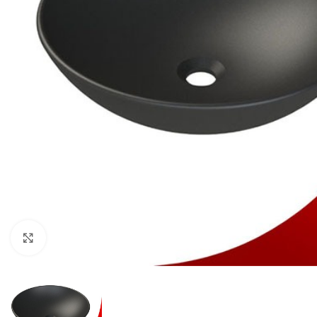
Click to enlarge