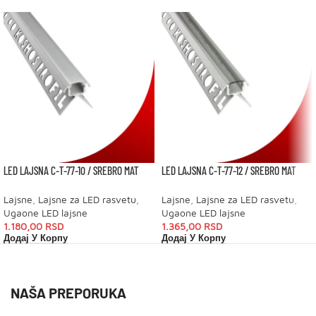
LED LAJSNA C-T-77-10 / SREBRO MAT
LED LAJSNA C-T-77-12 / SREBRO MAT
Lajsne
,
Lajsne za LED rasvetu
,
Lajsne
,
Lajsne za LED rasvetu
,
Ugaone LED lajsne
Ugaone LED lajsne
1.180,00
RSD
1.365,00
RSD
Додај У Корпу
Додај У Корпу
NAŠA PREPORUKA