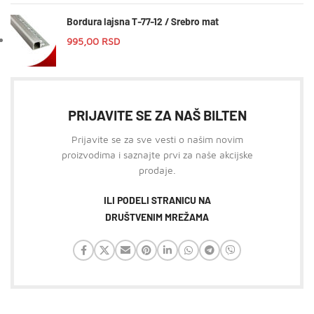
Bordura lajsna T-77-12 / Srebro mat
995,00
RSD
PRIJAVITE SE ZA NAŠ BILTEN
Prijavite se za sve vesti o našim novim
proizvodima i saznajte prvi za naše akcijske
prodaje.
ILI PODELI STRANICU NA
DRUŠTVENIM MREŽAMA