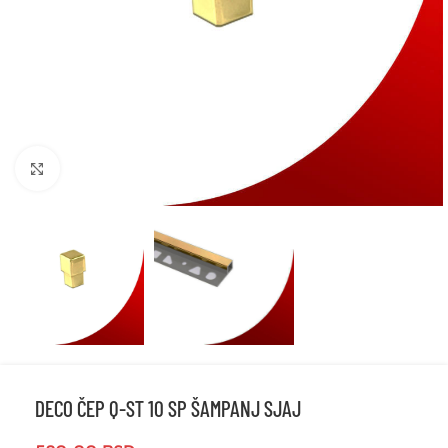
Click to enlarge
DECO ČEP Q-ST 10 SP ŠAMPANJ SJAJ