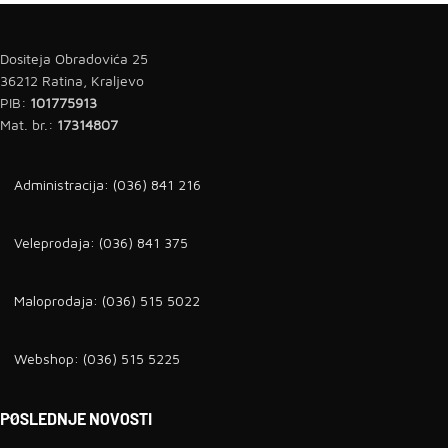
Dositeja Obradovića 25
36212 Ratina, Kraljevo
PIB:
101775913
Mat. br.:
17314807
Administracija: (036) 841 216
Veleprodaja: (036) 841 375
Maloprodaja: (036) 515 5022
Webshop: (036) 515 5225
POSLEDNJE NOVOSTI