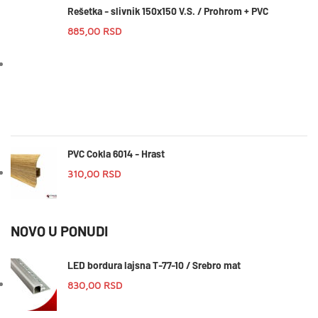
Rešetka - slivnik 150x150 V.S. / Prohrom + PVC
885,00
RSD
PVC Cokla 6014 - Hrast
310,00
RSD
NOVO U PONUDI
LED bordura lajsna T-77-10 / Srebro mat
830,00
RSD