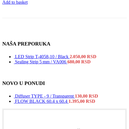
Add to basket
NAŠA PREPORUKA
LED Strip T-4058-10 / Black
2.050,00
RSD
Sealing Strip 5 mm / VA006
680,00
RSD
NOVO U PONUDI
Diffuser TYPE - 9 / Transparent
130,00
RSD
FLOW BLACK 60.4 x 60.4
1.395,00
RSD