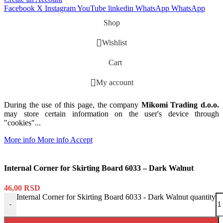
Facebook
X
Instagram
YouTube
linkedin
WhatsApp
WhatsApp
Shop
Wishlist
Cart
My account
During the use of this page, the company
Mikomi Trading d.o.o.
may store certain information on the user's device through
"cookies"...
More info
More info
Accept
Internal Corner for Skirting Board 6033 – Dark Walnut
46,00
RSD
Internal Corner for Skirting Board 6033 - Dark Walnut quantity
-