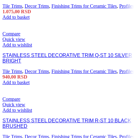
Tile Trims
,
Decor Trims
,
Finishing Trims for Ceramic Tiles
,
Profiles
1.075,00
RSD
Add to basket
Compare
Quick view
Add to wishlist
STAINLESS STEEL DECORATIVE TRIM Q-ST 10 SILVER
BRIGHT
Tile Trims
,
Decor Trims
,
Finishing Trims for Ceramic Tiles
,
Profiles
940,00
RSD
Add to basket
Compare
Quick view
Add to wishlist
STAINLESS STEEL DECORATIVE TRIM R-ST 10 BLACK
BRUSHED
Tile Trims
,
Decor Trims
,
Finishing Trims for Ceramic Tiles
,
Profiles