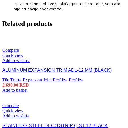
PLATI preuzima obavezu plaćanja naručene robe, sem ako
nije drugačije dogovoreno.
Related products
Compare
Quick view
Add to wishlist
ALUMINUM EXPANSION TRIM ADL-12 MM (BLACK)
Tile Trims
,
Expansion Joint Profiles
,
Profiles
2.690,00
RSD
Add to basket
Compare
Quick view
Add to wishlist
STAINLESS STEEL DECO STRIP Q-ST 12 BLACK