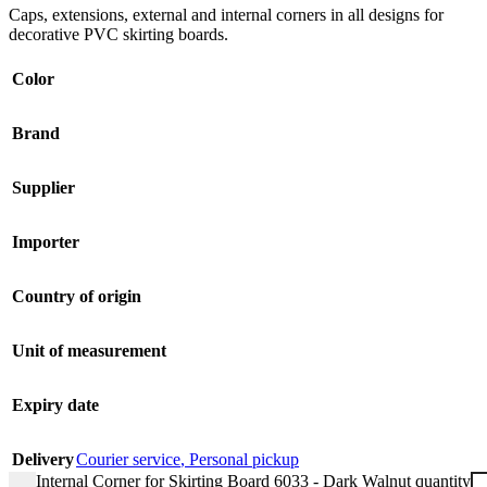
Caps, extensions, external and internal corners in all designs for
decorative PVC skirting boards.
Color
Brand
Supplier
Importer
Country of origin
Unit of measurement
Expiry date
Delivery
Courier service
,
Personal pickup
Internal Corner for Skirting Board 6033 - Dark Walnut quantity