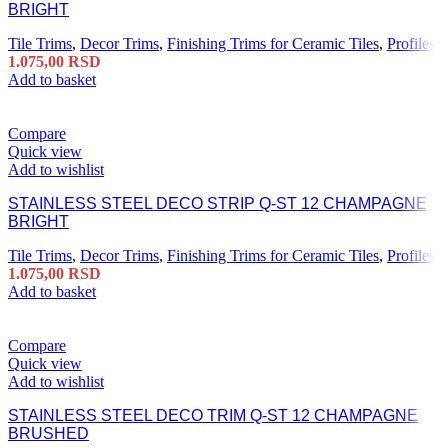
BRIGHT
Tile Trims
,
Decor Trims
,
Finishing Trims for Ceramic Tiles
,
Profiles
1.075,00
RSD
Add to basket
Compare
Quick view
Add to wishlist
STAINLESS STEEL DECO STRIP Q-ST 12 CHAMPAGNE
BRIGHT
Tile Trims
,
Decor Trims
,
Finishing Trims for Ceramic Tiles
,
Profiles
1.075,00
RSD
Add to basket
Compare
Quick view
Add to wishlist
STAINLESS STEEL DECO TRIM Q-ST 12 CHAMPAGNE
BRUSHED