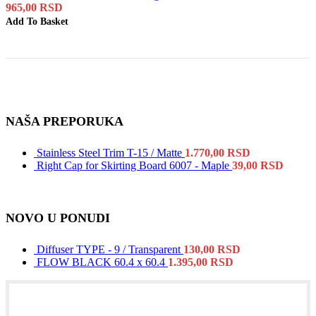
965,00
RSD
Add To Basket
NAŠA PREPORUKA
Stainless Steel Trim T-15 / Matte
1.770,00
RSD
Right Cap for Skirting Board 6007 - Maple
39,00
RSD
NOVO U PONUDI
Diffuser TYPE - 9 / Transparent
130,00
RSD
FLOW BLACK 60.4 x 60.4
1.395,00
RSD