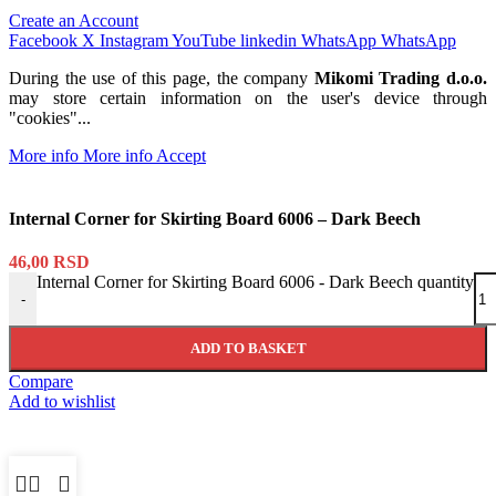
Create an Account
Facebook
X
Instagram
YouTube
linkedin
WhatsApp
WhatsApp
During the use of this page, the company
Mikomi Trading d.o.o.
may store certain information on the user's device through
"cookies"...
More info
More info
Accept
Internal Corner for Skirting Board 6006 – Dark Beech
46,00
RSD
Internal Corner for Skirting Board 6006 - Dark Beech quantity
-
ADD TO BASKET
Compare
Add to wishlist