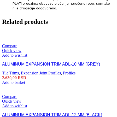
PLATI preuzima obavezu plaćanja naručene robe, sem ako
nije drugačije dogovoreno.
Related products
Compare
Quick view
Add to wishlist
ALUMINUM EXPANSION TRIM ADL-10 MM (GREY)
Tile Trims
,
Expansion Joint Profiles
,
Profiles
2.630,00
RSD
Add to basket
Compare
Quick view
Add to wishlist
ALUMINUM EXPANSION TRIM ADL-12 MM (BLACK)