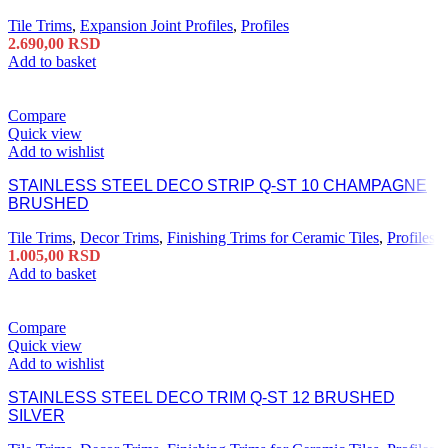
Tile Trims
,
Expansion Joint Profiles
,
Profiles
2.690,00
RSD
Add to basket
Compare
Quick view
Add to wishlist
STAINLESS STEEL DECO STRIP Q-ST 10 CHAMPAGNE
BRUSHED
Tile Trims
,
Decor Trims
,
Finishing Trims for Ceramic Tiles
,
Profiles
1.005,00
RSD
Add to basket
Compare
Quick view
Add to wishlist
STAINLESS STEEL DECO TRIM Q-ST 12 BRUSHED
SILVER