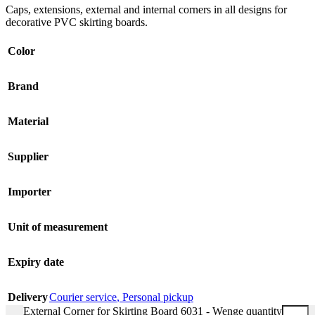
Caps, extensions, external and internal corners in all designs for
decorative PVC skirting boards.
Color
Brand
Material
Supplier
Importer
Unit of measurement
Expiry date
Delivery
Courier service
,
Personal pickup
External Corner for Skirting Board 6031 - Wenge quantity