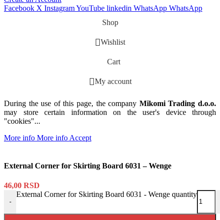
Facebook
X
Instagram
YouTube
linkedin
WhatsApp
WhatsApp
Shop
Wishlist
Cart
My account
During the use of this page, the company
Mikomi Trading d.o.o.
may store certain information on the user's device through
"cookies"...
More info
More info
Accept
External Corner for Skirting Board 6031 – Wenge
46,00
RSD
External Corner for Skirting Board 6031 - Wenge quantity
-