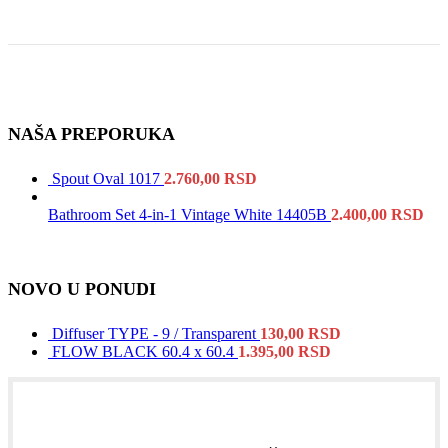
NAŠA PREPORUKA
Spout Oval 1017
2.760,00
RSD
Bathroom Set 4-in-1 Vintage White 14405B
2.400,00
RSD
NOVO U PONUDI
Diffuser TYPE - 9 / Transparent
130,00
RSD
FLOW BLACK 60.4 x 60.4
1.395,00
RSD