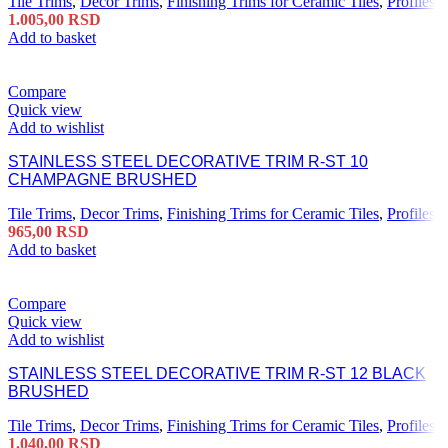
Tile Trims
,
Decor Trims
,
Finishing Trims for Ceramic Tiles
,
Profiles
1.005,00
RSD
Add to basket
Compare
Quick view
Add to wishlist
STAINLESS STEEL DECORATIVE TRIM R-ST 10
CHAMPAGNE BRUSHED
Tile Trims
,
Decor Trims
,
Finishing Trims for Ceramic Tiles
,
Profiles
965,00
RSD
Add to basket
Compare
Quick view
Add to wishlist
STAINLESS STEEL DECORATIVE TRIM R-ST 12 BLACK
BRUSHED
Tile Trims
,
Decor Trims
,
Finishing Trims for Ceramic Tiles
,
Profiles
1.040,00
RSD